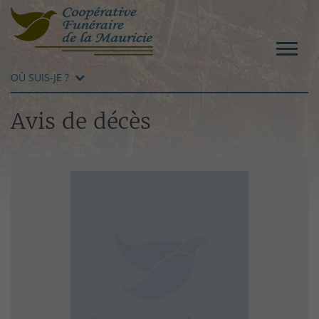
OÙ SUIS-JE ?
Avis de décès