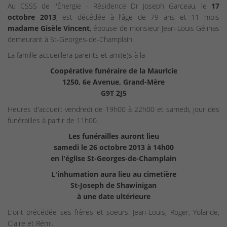
Au CSSS de l'Énergie - Résidence Dr Joseph Garceau, le
17
octobre 2013
, est décédée à l'âge de 79 ans et 11 mois
madame Gisèle Vincent
, épouse de monsieur Jean-Louis Gélinas
demeurant à St-Georges-de-Champlain.
La famille accueillera parents et ami(e)s à la
Coopérative funéraire de la Mauricie
1250, 6e Avenue, Grand-Mère
G9T 2J5
Heures d'accueil: vendredi de 19h00 à 22h00 et samedi, jour des
funérailles à partir de 11h00.
Les funérailles auront lieu
samedi le 26 octobre 2013 à 14h00
en l'église St-Georges-de-Champlain
L'inhumation aura lieu au cimetière
St-Joseph de Shawinigan
à une date ultérieure
L'ont précédée ses frères et soeurs: Jean-Louis, Roger, Yolande,
Claire et Rémi.