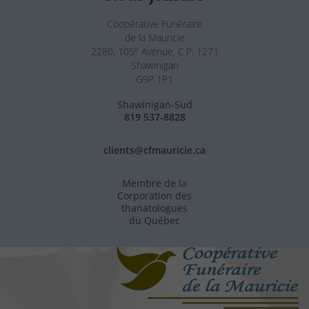
Coopérative Funéraire
de la Mauricie
e
2280, 105
Avenue, C.P. 1271
Shawinigan
G9P 1P1
Shawinigan-Sud
819 537-8828
clients@cfmauricie.ca
Membre de la
Corporation des
thanatologues
du Québec