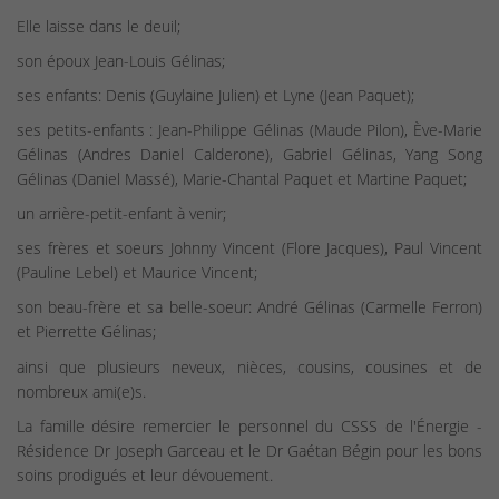
Elle laisse dans le deuil;
son époux Jean-Louis Gélinas;
ses enfants: Denis (Guylaine Julien) et Lyne (Jean Paquet);
ses petits-enfants : Jean-Philippe Gélinas (Maude Pilon), Ève-Marie
Gélinas (Andres Daniel Calderone), Gabriel Gélinas, Yang Song
Gélinas (Daniel Massé), Marie-Chantal Paquet et Martine Paquet;
un arrière-petit-enfant à venir;
ses frères et soeurs Johnny Vincent (Flore Jacques), Paul Vincent
(Pauline Lebel) et Maurice Vincent;
son beau-frère et sa belle-soeur: André Gélinas (Carmelle Ferron)
et Pierrette Gélinas;
ainsi que plusieurs neveux, nièces, cousins, cousines et de
nombreux ami(e)s.
La famille désire remercier le personnel du CSSS de l'Énergie -
Résidence Dr Joseph Garceau et le Dr Gaétan Bégin pour les bons
soins prodigués et leur dévouement.