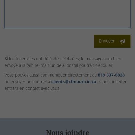
Envoyer
Si les funérailles ont déjà été célébrées, le message sera bien
envoyé à la famille, mais un délai postal pourrait s'écouler.
Vous pouvez aussi communiquer directement au
819 537‑8828
ou envoyer un courriel à
clients@cfmauricie.ca
et un conseiller
entrera en contact avec vous.
Nous joindre