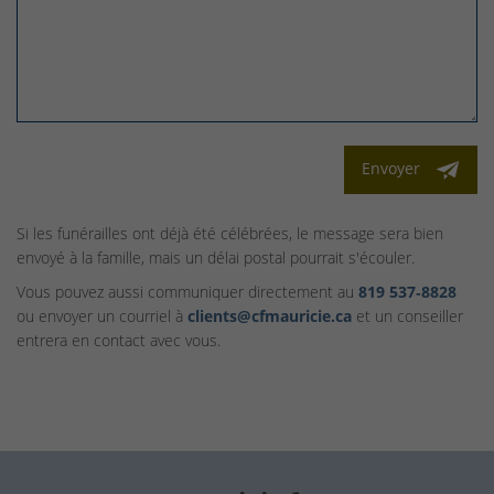
Envoyer
Si les funérailles ont déjà été célébrées, le message sera bien
envoyé à la famille, mais un délai postal pourrait s'écouler.
Vous pouvez aussi communiquer directement au
819 537‑8828
ou envoyer un courriel à
clients@cfmauricie.ca
et un conseiller
entrera en contact avec vous.