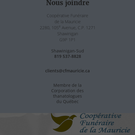
Nous joindre
Coopérative Funéraire
de la Mauricie
e
2280, 105
Avenue, C.P. 1271
Shawinigan
G9P 1P1
Shawinigan-Sud
819 537-8828
clients@cfmauricie.ca
Membre de la
Corporation des
thanatologues
du Québec