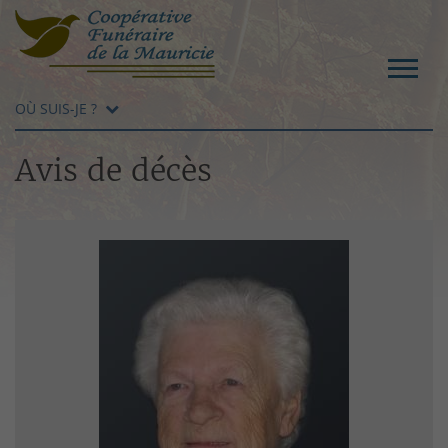
OÙ SUIS-JE ?
Avis de décès