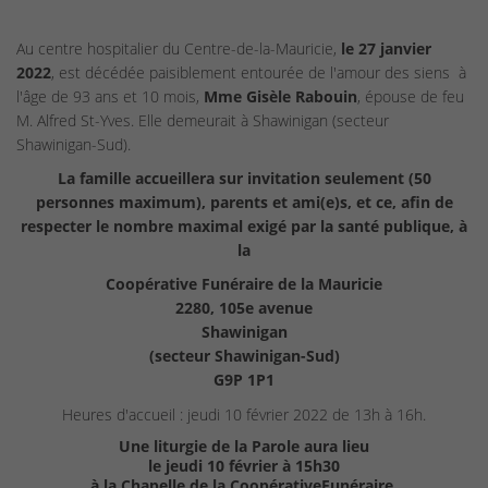
Au centre hospitalier du Centre-de-la-Mauricie,
le 27 janvier
2022
, est décédée paisiblement entourée de l'amour des siens à
l'âge de 93 ans et 10 mois,
Mme Gisèle Rabouin
, épouse de feu
M. Alfred St-Yves. Elle demeurait à Shawinigan (secteur
Shawinigan-Sud).
La famille accueillera sur invitation seulement (50
personnes maximum), parents et ami(e)s, et ce, afin de
respecter le nombre maximal exigé par la santé publique, à
la
Coopérative Funéraire de la Mauricie
2280, 105e avenue
Shawinigan
(secteur Shawinigan-Sud)
G9P 1P1
Heures d'accueil : jeudi 10 février 2022 de 13h à 16h.
Une liturgie de la Parole aura lieu
le jeudi 10 février à 15h30
à la Chapelle de la CoopérativeFunéraire.