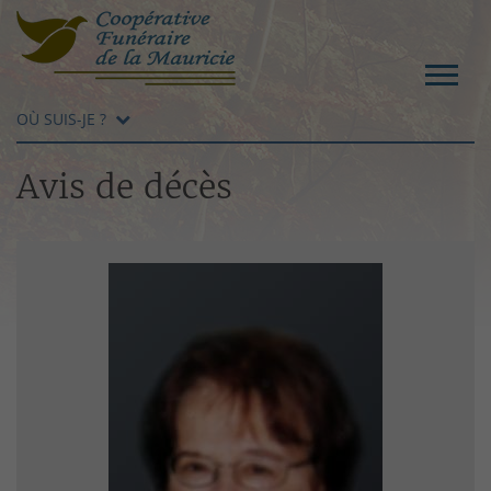
OÙ SUIS-JE ?
Avis de décès