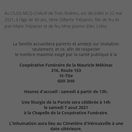
Au CIUSS MCQ-CHAUR de Trois-Rivières, est décédée le 22 mai
2021, à l'âge de 80 ans, Mme Gilberte Trépanier, fille de feu M.
Jean-Marie Trépanier et de feu Mme Jeanne-d'Arc Crête.
La famille accueillera parents et ami(e)s sur invitation
seulement, et ce, afin de respecter
le nombre maximal exigé par la santé publique à la
Coopérative Funéraire de la Mauricie Mékinac
216, Route 153
St-Tite
G0X 3H0
Heures d'accueil : samedi à partir de 13h.
Une liturgie de la Parole sera célébrée à 14h
le samedi 7 aout 2021
à la Chapelle de la Coopérative Funéraire.
L'inhumation aura lieu au Cimetière d'Hérouxville à une
date ultérieure.