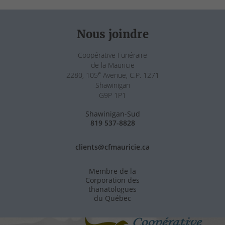
Nous joindre
Coopérative Funéraire
de la Mauricie
e
2280, 105
Avenue, C.P. 1271
Shawinigan
G9P 1P1
Shawinigan-Sud
819 537-8828
clients@cfmauricie.ca
Membre de la
Corporation des
thanatologues
du Québec