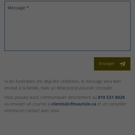
Message *
Envoyer
Si les funérailles ont déjà été célébrées, le message sera bien
envoyé à la famille, mais un délai postal pourrait s'écouler.
Vous pouvez aussi communiquer directement au
819 537‑8828
ou envoyer un courriel à
clients@cfmauricie.ca
et un conseiller
entrera en contact avec vous.