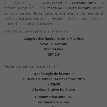
Au CIUSSS MCQ de Shawinigan-Sud,
le 27octobre 2015
, est
décédée à l'âge de 89 ans,
madame Gilberte Héroux
, épouse
de feu monsieur Nelson Laforme, elle était la dernière de la
famille de feu monsieur Joseph Héroux et de feu madame Yvonne
Poirier, demeurant à Grand-Mère.
La famille accueillera parents et ami(e)s à la
Coopérative funéraire de la Mauricie
1250, 6e Avenue
Grand-Mère
G9T 2J5
Heures d'accueil: samedi de 11h à 14h.
Une liturgie de la Parole
aura lieu le samedi 14 novembre 2015
à 13h30
à la Coopérative funéraire
L'inhumation aura lieu
au cimetière à une