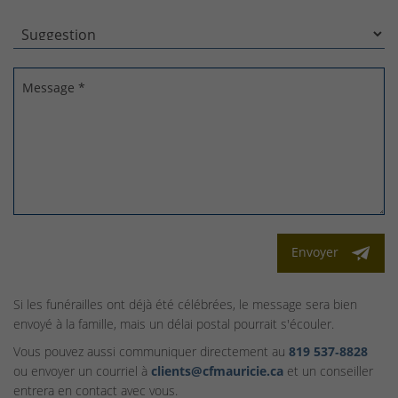
Message *
Envoyer
Si les funérailles ont déjà été célébrées, le message sera bien
envoyé à la famille, mais un délai postal pourrait s'écouler.
Vous pouvez aussi communiquer directement au
819 537‑8828
ou envoyer un courriel à
clients@cfmauricie.ca
et un conseiller
entrera en contact avec vous.