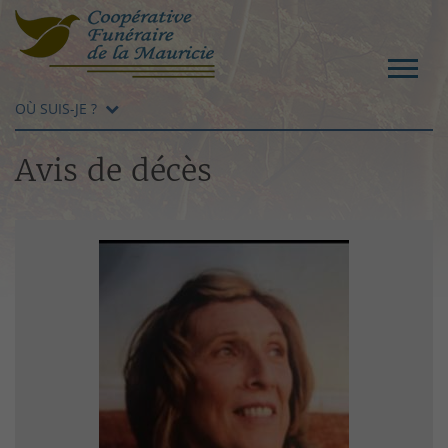
OÙ SUIS-JE ?
Avis de décès