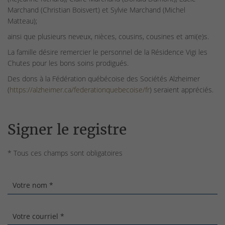
Marchand (Christian Boisvert) et Sylvie Marchand (Michel
Matteau);
ainsi que plusieurs neveux, nièces, cousins, cousines et ami(e)s.
La famille désire remercier le personnel de la Résidence Vigi les
Chutes pour les bons soins prodigués.
Des dons à la Fédération québécoise des Sociétés Alzheimer
(
https://alzheimer.ca/federationquebecoise/fr
) seraient appréciés.
Signer le registre
* Tous ces champs sont obligatoires
Votre nom *
Votre courriel *