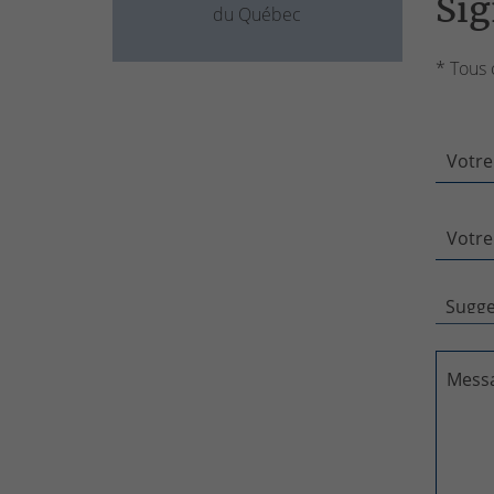
Sig
du Québec
* Tous 
Votre
Votre
Mess