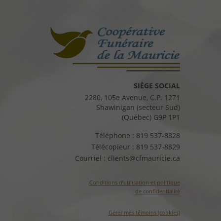
SIÈGE SOCIAL
2280, 105e Avenue, C.P. 1271
Shawinigan (secteur Sud)
(Québec) G9P 1P1
Téléphone :
819 537-8828
Télécopieur :
819 537-8829
Courriel :
clients@cfmauricie.ca
Conditions d’utilisation et politique
de confidentialité
Gérer mes témoins (cookies)