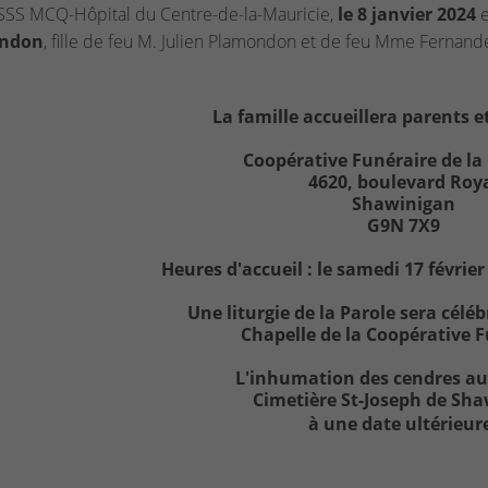
SSS MCQ-Hôpital du Centre-de-la-Mauricie,
le 8 janvier 2024
e
ndon
, fille de feu M. Julien Plamondon et de feu Mme Fernand
La famille accueillera parents et
Coopérative Funéraire de la
4620, boulevard Roy
Shawinigan
G9N 7X9
Heures d'accueil : le samedi 17 février
Une liturgie de la Parole sera céléb
Chapelle de la Coopérative F
L'inhumation des cendres au
Cimetière St-Joseph de Sh
à une date ultérieur