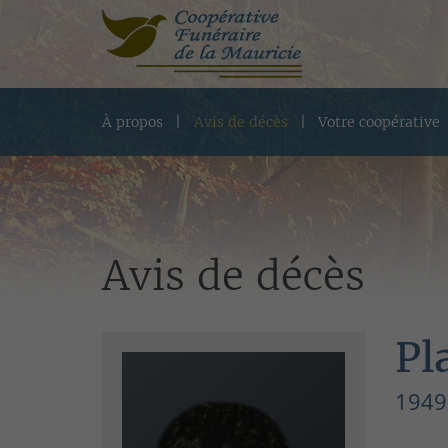
À propos
Avis de décès
Votre coopérative
Avis de décès
Pl
1949