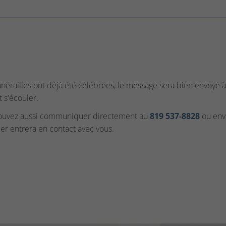
funérailles ont déjà été célébrées, le message sera bien envoyé à 
t s'écouler.
ouvez aussi communiquer directement au
819 537‑8828
ou envo
ler entrera en contact avec vous.