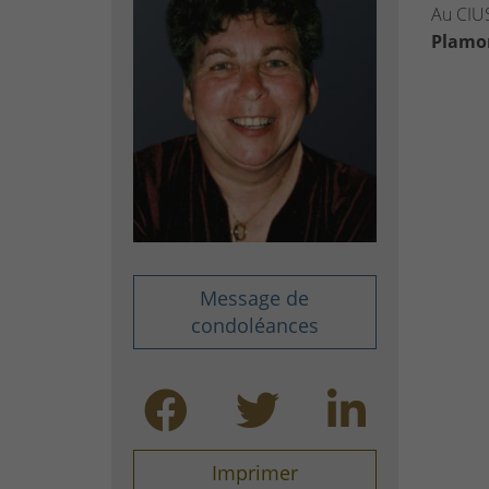
Au CIU
Plamo
Message de
condoléances
Imprimer