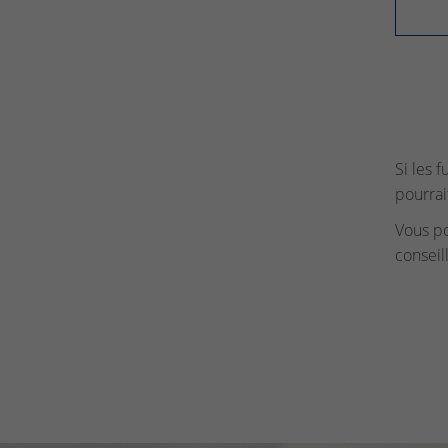
Si les 
pourrai
Vous p
conseil