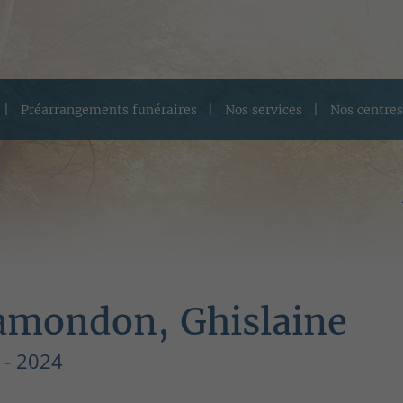
Préarrangements funéraires
Nos services
Nos centres
amondon, Ghislaine
 - 2024