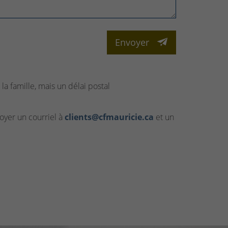
Envoyer
la famille, mais un délai postal
yer un courriel à
clients@cfmauricie.ca
et un