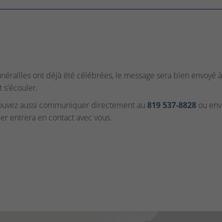
funérailles ont déjà été célébrées, le message sera bien envoyé à 
t s'écouler.
ouvez aussi communiquer directement au
819 537‑8828
ou envo
ler entrera en contact avec vous.