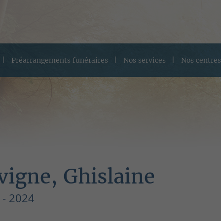
Préarrangements funéraires
Nos services
Nos centres
vigne, Ghislaine
 - 2024