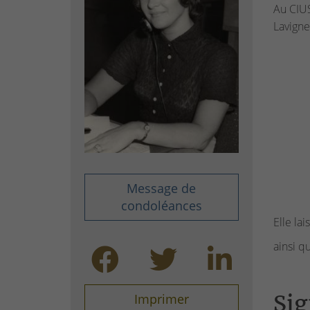
Au CIUS
Lavigne
Message de
condoléances
Elle la
ainsi q
Sig
Imprimer