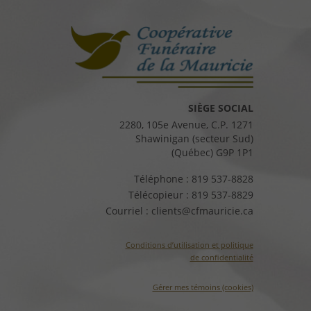
SIÈGE SOCIAL
2280, 105e Avenue, C.P. 1271
Shawinigan (secteur Sud)
(Québec) G9P 1P1
Téléphone :
819 537-8828
Télécopieur :
819 537-8829
Courriel :
clients@cfmauricie.ca
Conditions d’utilisation et politique
de confidentialité
Gérer mes témoins (cookies)