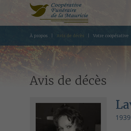
À propos
Avis de décès
Votre coopérative
Avis de décès
La
1939