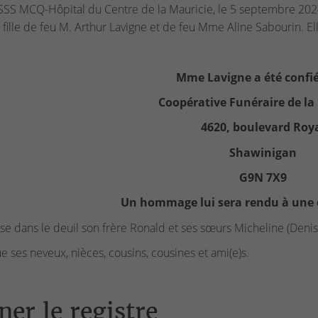
SS MCQ-Hôpital du Centre de la Mauricie, le 5 septembre 2024
 fille de feu M. Arthur Lavigne et de feu Mme Aline Sabourin. E
Mme Lavigne a été confié
Coopérative Funéraire de la
4620, boulevard Roy
Shawinigan
G9N 7X9
Un hommage lui sera rendu à une d
isse dans le deuil son frère Ronald et ses sœurs Micheline (Denis
ue ses neveux, nièces, cousins, cousines et ami(e)s.
ner le registre