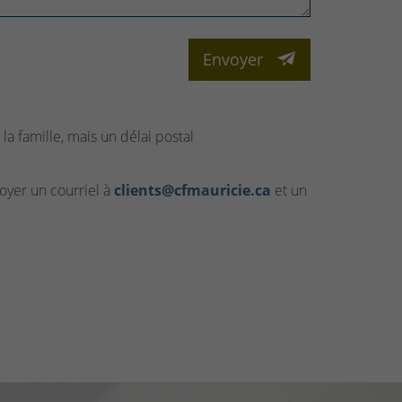
Envoyer
la famille, mais un délai postal
yer un courriel à
clients@cfmauricie.ca
et un