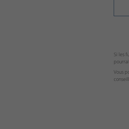
Si les 
pourrai
Vous p
conseil