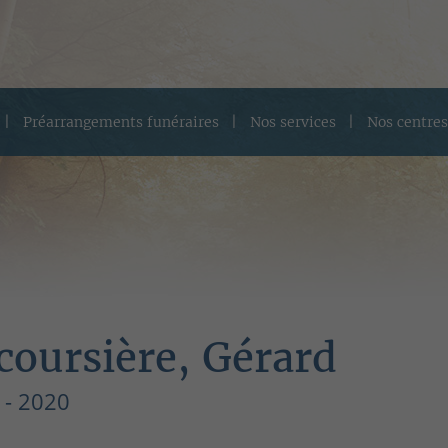
Préarrangements funéraires
Nos services
Nos centres
coursière, Gérard
 - 2020