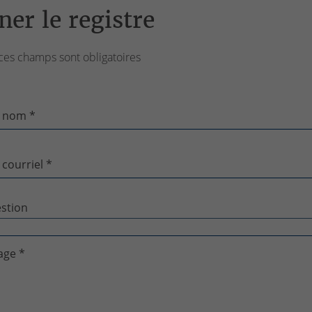
ner le registre
ces champs sont obligatoires
 nom *
 courriel *
age *