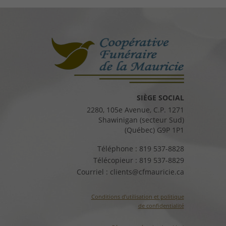
SIÈGE SOCIAL
2280, 105e Avenue, C.P. 1271
Shawinigan (secteur Sud)
(Québec) G9P 1P1
Téléphone :
819 537-8828
Télécopieur :
819 537-8829
Courriel :
clients@cfmauricie.ca
Conditions d’utilisation et politique
de confidentialité