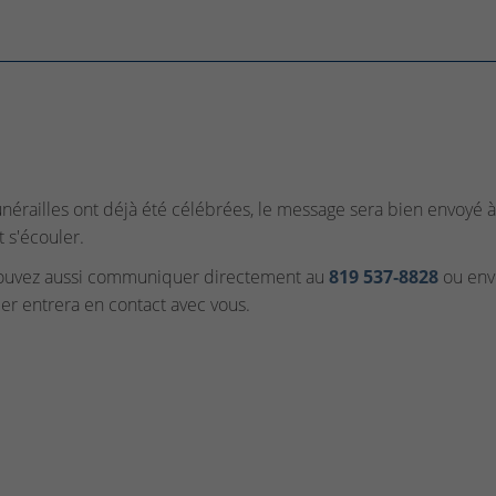
funérailles ont déjà été célébrées, le message sera bien envoyé à 
t s'écouler.
ouvez aussi communiquer directement au
819 537‑8828
ou envo
ler entrera en contact avec vous.