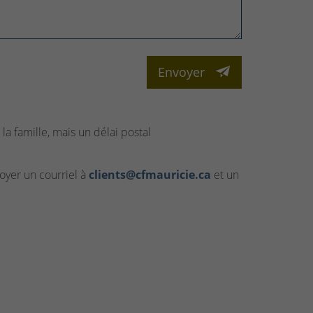
Envoyer
la famille, mais un délai postal
yer un courriel à
clients@cfmauricie.ca
et un