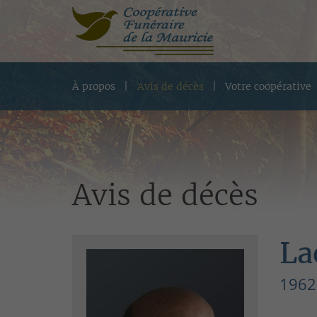
À propos
Avis de décès
Votre coopérative
Avis de décès
La
1962