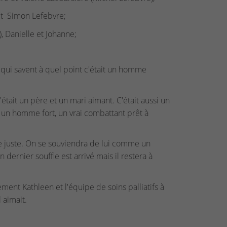
 et Simon Lefebvre;
), Danielle et Johanne;
s qui savent à quel point c'était un homme
'était un père et un mari aimant. C'était aussi un
ait un homme fort, un vrai combattant prêt à
e juste. On se souviendra de lui comme un
n dernier souffle est arrivé mais il restera à
ement Kathleen et l'équipe de soins palliatifs à
 aimait.