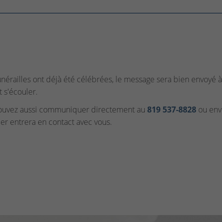
funérailles ont déjà été célébrées, le message sera bien envoyé à 
t s'écouler.
ouvez aussi communiquer directement au
819 537‑8828
ou envo
ler entrera en contact avec vous.