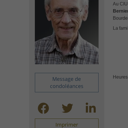
Au CIUS
Bernie
Bourdea
La fami
Heures 
Message de
condoléances
Imprimer