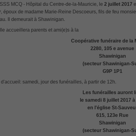
SS MCQ - Hôpital du Centre-de-la-Mauricie, le
2 juillet 2017
e
r
, époux de madame Marie-Reine Descoeurs, fils de feu monsie
u. Il demeurait à Shawinigan.
lle accueillera parents et ami(e)s à la
Coopérative funéraire de la 
2280, 105 e avenue
Shawinigan
(secteur Shawinigan-S
G9P 1P1
d'accueil: samedi, jour des funérailles, à partir de 12h.
Les funérailles auront l
le samedi 8 juillet 2017 
en l'église St-Sauveu
615, 123e Rue
Shawinigan
(secteur Shawinigan-S