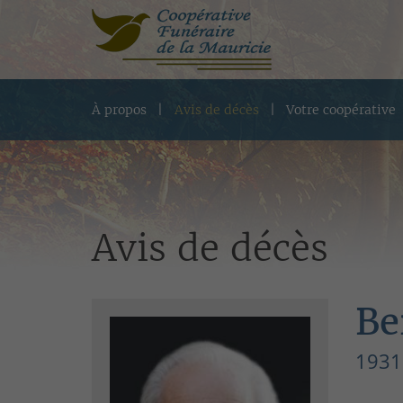
À propos
Avis de décès
Votre coopérative
Avis de décès
Be
1931