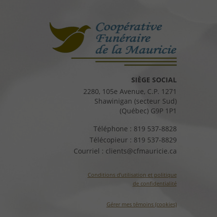
SIÈGE SOCIAL
2280, 105e Avenue, C.P. 1271
Shawinigan (secteur Sud)
(Québec) G9P 1P1
Téléphone :
819 537-8828
Télécopieur :
819 537-8829
Courriel :
clients@cfmauricie.ca
Conditions d’utilisation et politique
de confidentialité
Gérer mes témoins (cookies)