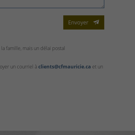
Envoyer
la famille, mais un délai postal
yer un courriel à
clients@cfmauricie.ca
et un