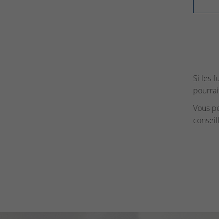
Si les 
pourrai
Vous p
conseil