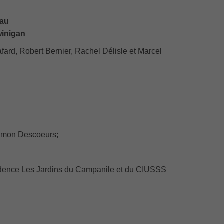
 au
winigan
afard, Robert Bernier, Rachel Délisle et Marcel
Simon Descoeurs;
sidence Les Jardins du Campanile et du CIUSSS
.