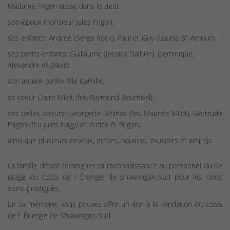
Madame Frigon laisse dans le deuil:
son époux monsieur Jules Frigon;
ses enfants: Andrée (Serge Rock), Paul et Guy (Louise St-Amour);
ses petits-enfants: Guillaume (Jessica Dalhier), Dominique,
Alexandre et David;
son arrière-petite-fille Camille;
sa soeur Claire Milot (feu Raymond Bournival);
ses belles-soeurs: Georgette Gélinas (feu Maurice Milot), Gertrude
Frigon (feu Jules Nagy) et Yvette B. Frigon;
ainsi que plusieurs neveux, nièces, cousins, cousines et ami(e)s.
La famille désire témoigner sa reconnaissance au personnel du 6e
étage du CSSS de l`Énergie de Shawinigan-Sud pour les bons
soins prodigués.
En sa mémoire, vous pouvez offrir un don à la Fondation du CSSS
de l`Énergie de Shawinigan-Sud.