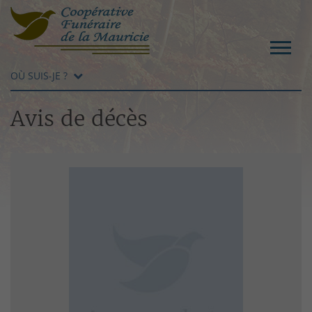
OÙ SUIS-JE ?
Avis de décès