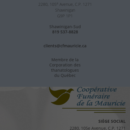
e
2280, 105
Avenue, C.P. 1271
Shawinigan
G9P 1P1
Shawinigan-Sud
819 537-8828
clients@cfmauricie.ca
Membre de la
Corporation des
thanatologues
du Québec
SIÈGE SOCIAL
2280, 105e Avenue, C.P. 1271