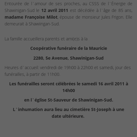
Entourée de l`amour de ses proches, au CSSS de l`Énergie de
Shawinigan-Sud le
12 avril 2011
est décédée à l`âge de 85 ans,
madame Françoise Milot
, épouse de monsieur Jules Frigon. Elle
demeurait à Shawiingan-Sud.
La famille accueillera parents et ami(e)s à la
Coopérative funéraire de la Mauricie
2280, 5e Avenue, Shawinigan-Sud
Heures d`accueil: vendredi de 19h00 à 22h00 et samedi, jour des
funérailles, à partir de 11h00.
Les funérailles seront célébrées le samedi 16 avril 2011 à
14h00
en l`église St-Sauveur de Shawinigan-Sud.
L`inhumation aura lieu au cimetière St-Joseph à une
date ultérieure.