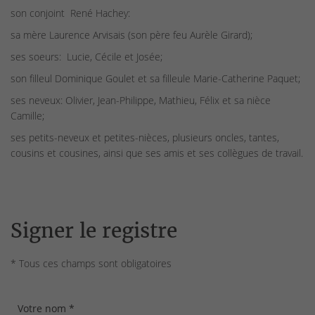
son conjoint
René Hachey:
sa mère Laurence Arvisais
(son père feu Aurèle Girard);
ses soeurs: Lucie, Cécile et Josée;
son filleul Dominique Goulet et sa filleule Marie-Catherine Paquet;
ses neveux: Olivier, Jean-Philippe, Mathieu, Félix et sa nièce
Camille;
ses petits-neveux et petites-nièces, plusieurs oncles, tantes,
cousins et cousines, ainsi que ses amis et ses collègues de travail.
Signer le registre
* Tous ces champs sont obligatoires
Votre nom *