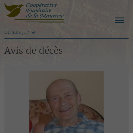
OÙ SUIS-JE ?
Avis de décès