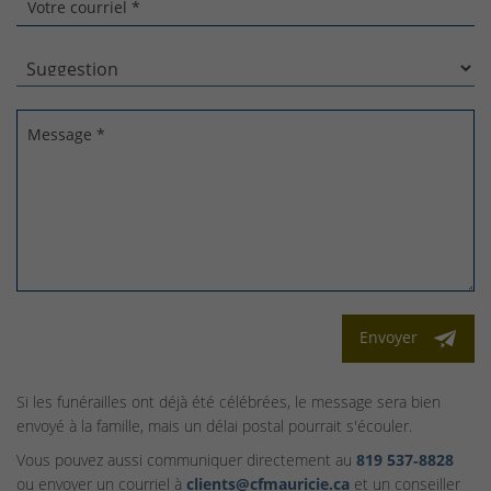
Votre courriel *
Message *
Envoyer
Si les funérailles ont déjà été célébrées, le message sera bien
envoyé à la famille, mais un délai postal pourrait s'écouler.
Vous pouvez aussi communiquer directement au
819 537‑8828
ou envoyer un courriel à
clients@cfmauricie.ca
et un conseiller