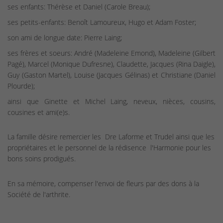
ses enfants: Thérèse et Daniel (Carole Breau);
ses petits-enfants: Benoît Lamoureux, Hugo et Adam Foster;
son ami de longue date: Pierre Laing;
ses frères et soeurs: André (Madeleine Emond), Madeleine (Gilbert
Pagé), Marcel (Monique Dufresne), Claudette, Jacques (Rina Daigle),
Guy (Gaston Martel), Louise (Jacques Gélinas) et Christiane (Daniel
Plourde);
ainsi que Ginette et Michel Laing, neveux, nièces, cousins,
cousines et ami(e)s.
La famille désire remercier les Dre Laforme et Trudel ainsi que les
propriétaires et le personnel de la rédisence l'Harmonie pour les
bons soins prodigués.
En sa mémoire, compenser l'envoi de fleurs par des dons à la
Société de l'arthrite.