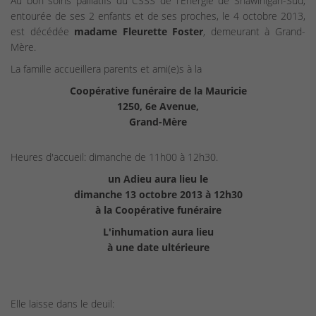
Au bon soins palliatifs du CSSS de l'Énergie de Shawinigan-Sud,
entourée de ses 2 enfants et de ses proches, le 4 octobre 2013,
est décédée
madame Fleurette Foster
, demeurant à Grand-
Mère.
La famille accueillera parents et ami(e)s à la
Coopérative funéraire de la Mauricie
1250, 6e Avenue,
Grand-Mère
Heures d'accueil: dimanche de 11h00 à 12h30.
un Adieu aura lieu le
dimanche 13 octobre 2013 à 12h30
à la Coopérative funéraire
L'inhumation aura lieu
à une date ultérieure
Elle laisse dans le deuil: