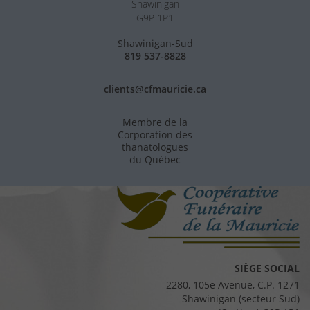
Shawinigan
G9P 1P1
Shawinigan-Sud
819 537-8828
clients@cfmauricie.ca
Membre de la
Corporation des
thanatologues
du Québec
SIÈGE SOCIAL
2280, 105e Avenue, C.P. 1271
Shawinigan (secteur Sud)