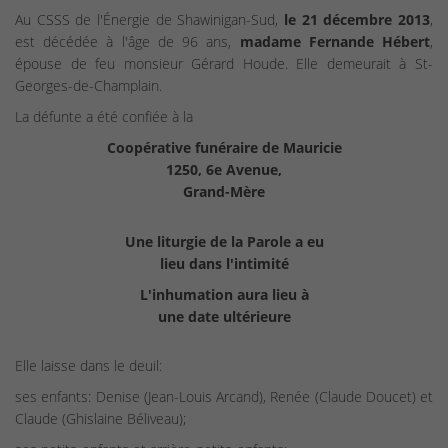
Au CSSS de l'Énergie de Shawinigan-Sud,
le 21 décembre 2013
,
est décédée à l'âge de 96 ans,
madame Fernande Hébert
,
épouse de feu monsieur Gérard Houde. Elle demeurait à St-
Georges-de-Champlain.
La défunte a été confiée à la
Coopérative funéraire de Mauricie
1250, 6e Avenue,
Grand-Mère
Une liturgie de la Parole a eu
lieu dans l'intimité
L'inhumation aura lieu à
une date ultérieure
Elle laisse dans le deuil:
ses enfants: Denise (Jean-Louis Arcand), Renée (Claude Doucet) et
Claude (Ghislaine Béliveau);