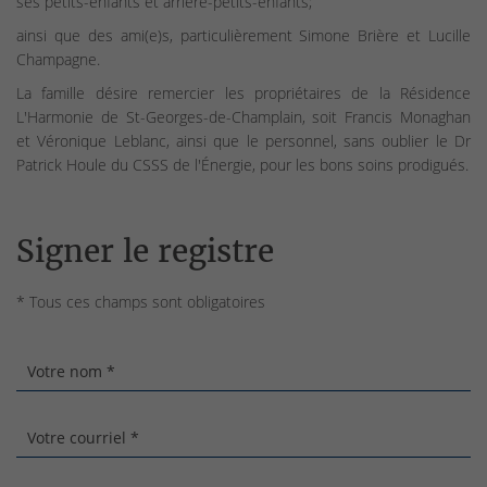
ses petits-enfants et arrière-petits-enfants;
ainsi que des ami(e)s, particulièrement Simone Brière et Lucille
Champagne.
La famille désire remercier les propriétaires de la Résidence
L'Harmonie de St-Georges-de-Champlain, soit Francis Monaghan
et Véronique Leblanc, ainsi que le personnel, sans oublier le Dr
Patrick Houle du CSSS de l'Énergie, pour les bons soins prodigués.
Signer le registre
* Tous ces champs sont obligatoires
Votre nom *
Votre courriel *