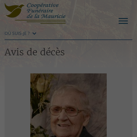
OÙ SUIS-JE ?
Avis de décès