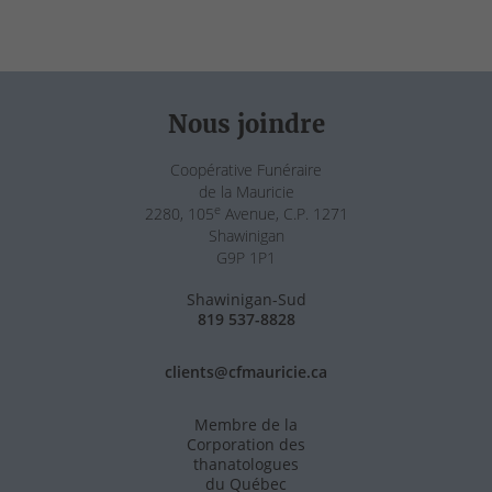
Nous joindre
Coopérative Funéraire
de la Mauricie
e
2280, 105
Avenue, C.P. 1271
Shawinigan
G9P 1P1
Shawinigan-Sud
819 537-8828
clients@cfmauricie.ca
Membre de la
Corporation des
thanatologues
du Québec