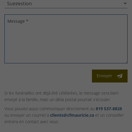
Message *
Envoyer
Si les funérailles ont déjà été célébrées, le message sera bien
envoyé à la famille, mais un délai postal pourrait s'écouler.
Vous pouvez aussi communiquer directement au
819 537‑8828
ou envoyer un courriel à
clients@cfmauricie.ca
et un conseiller
entrera en contact avec vous.