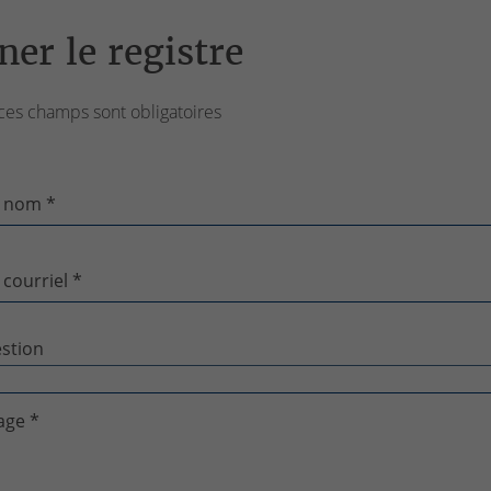
ner le registre
ces champs sont obligatoires
 nom *
 courriel *
age *