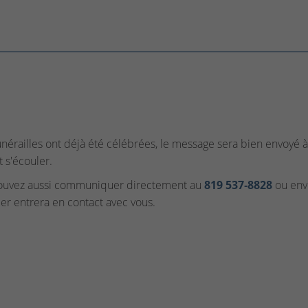
funérailles ont déjà été célébrées, le message sera bien envoyé à 
t s'écouler.
ouvez aussi communiquer directement au
819 537‑8828
ou envo
ler entrera en contact avec vous.