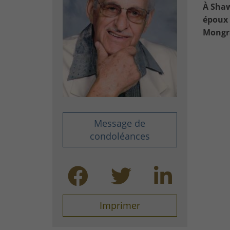
À Shaw
époux 
Mongr
Message de
condoléances
Imprimer