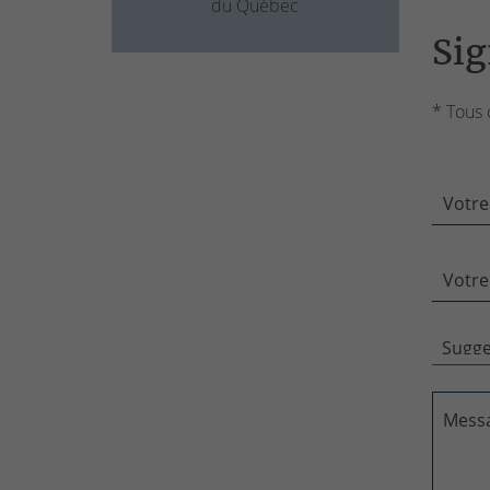
du Québec
Sig
* Tous 
Votre
Votre
Mess