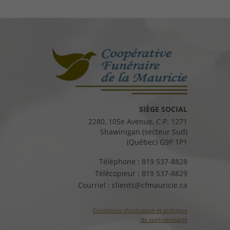
SIÈGE SOCIAL
2280, 105e Avenue, C.P. 1271
Shawinigan (secteur Sud)
(Québec) G9P 1P1
Téléphone :
819 537-8828
Télécopieur :
819 537-8829
Courriel :
clients@cfmauricie.ca
Conditions d’utilisation et politique
de confidentialité