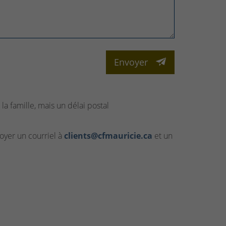
Envoyer
la famille, mais un délai postal
yer un courriel à
clients@cfmauricie.ca
et un