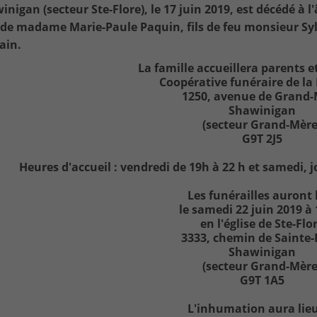
inigan (secteur Ste-Flore), le 17 juin 2019, est décédé à 
de madame Marie-Paule Paquin, fils de feu monsieur Sy
ain.
La famille accueillera parents et
Coopérative funéraire de la
1250, avenue de Grand
Shawinigan
(secteur Grand-Mère
G9T 2J5
Heures d'accueil : vendredi de 19h à 22 h et samedi, jo
Les funérailles auront 
le samedi 22 juin 2019 à
en l'église de Ste-Flo
3333, chemin de Sainte-
Shawinigan
(secteur Grand-Mère
G9T 1A5
L'inhumation aura lie