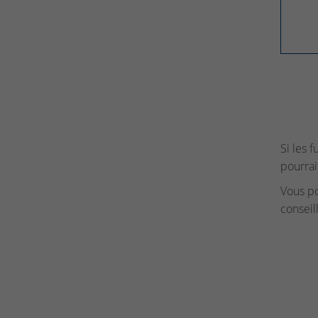
Si les 
pourrai
Vous p
conseil