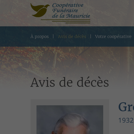
À propos
Avis de décès
Votre coopérative
Avis de décès
Gr
1932