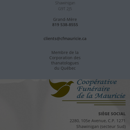
Shawinigan
G9T 2J5
Grand-Mère
819 538-8555
clients@cfmauricie.ca
Membre de la
Corporation des
thanatologues
du Québec
SIÈGE SOCIAL
2280, 105e Avenue, C.P. 1271
Shawinigan (secteur Sud)