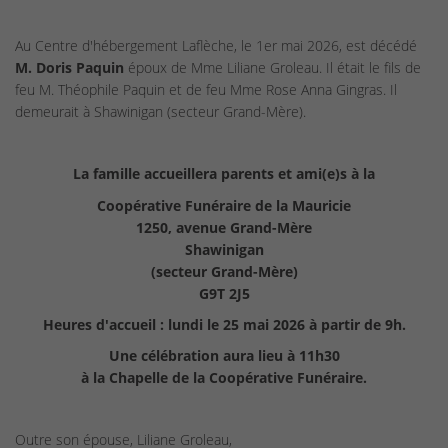
Au Centre d'hébergement Laflèche, le 1er mai 2026, est décédé
M. Doris Paquin
époux de Mme Liliane Groleau. Il était le fils de
feu M. Théophile Paquin et de feu Mme Rose Anna Gingras. Il
demeurait à Shawinigan (secteur Grand-Mère).
La famille accueillera parents et ami(e)s à la
Coopérative Funéraire de la Mauricie
1250, avenue Grand-Mère
Shawinigan
(secteur Grand-Mère)
G9T 2J5
Heures d'accueil : lundi le 25 mai 2026 à partir de 9h.
Une célébration aura lieu à 11h30
à la Chapelle de la Coopérative Funéraire.
Outre son épouse, Liliane Groleau,