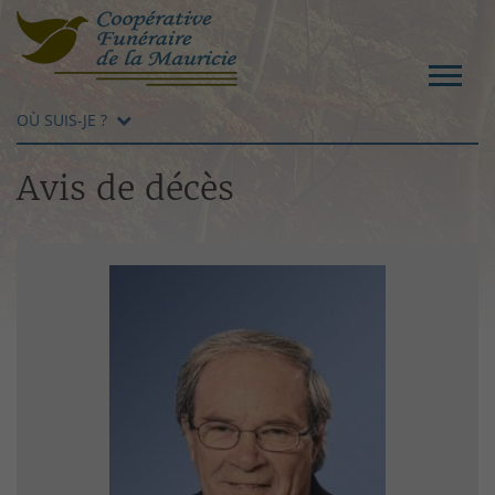
OÙ SUIS-JE ?
Avis de décès