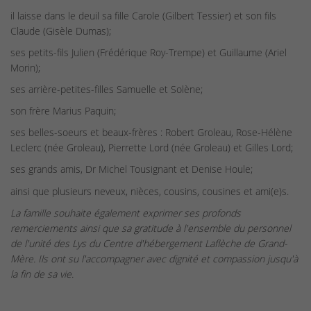
il laisse dans le deuil sa fille Carole (Gilbert Tessier) et son fils
Claude (Gisèle Dumas);
ses petits-fils Julien (Frédérique Roy-Trempe) et Guillaume (Ariel
Morin);
ses arrière-petites-filles Samuelle et Solène;
son frère Marius Paquin;
ses belles-soeurs et beaux-frères : Robert Groleau, Rose-Hélène
Leclerc (née Groleau), Pierrette Lord (née Groleau) et Gilles Lord;
ses grands amis, Dr Michel Tousignant et Denise Houle;
ainsi que plusieurs neveux, nièces, cousins, cousines et ami(e)s.
La famille souhaite également exprimer ses profonds
remerciements ainsi que sa gratitude à l'ensemble du personnel
de l'unité des Lys du Centre d'hébergement Laflèche de Grand-
Mère. Ils ont su l'accompagner avec dignité et compassion jusqu'à
la fin de sa vie.