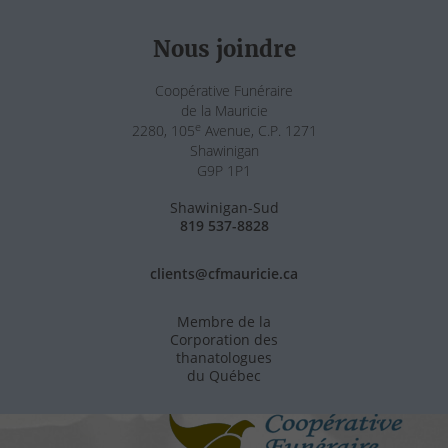
Nous joindre
Coopérative Funéraire
de la Mauricie
e
2280, 105
Avenue, C.P. 1271
Shawinigan
G9P 1P1
Shawinigan-Sud
819 537-8828
clients@cfmauricie.ca
Membre de la
Corporation des
thanatologues
du Québec