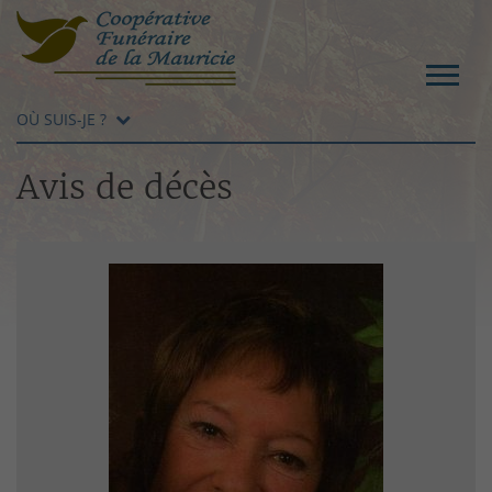
OÙ SUIS-JE ?
Avis de décès