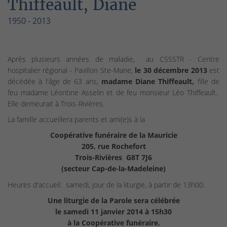
Thiffeault, Diane
1950 - 2013
Après plusieurs années de maladie, au CSSSTR - Centre
hospitalier régional - Pavillon Ste-Marie,
le 30 décembre 2013
est
décédée à l'âge de 63 ans,
madame Diane Thiffeault,
fille de
feu madame Léontine Asselin et de feu monsieur Léo Thiffeault.
Elle demeurait à Trois-Rivières.
La famille accueillera parents et ami(e)s à la
Coopérative funéraire de la Mauricie
205, rue Rochefort
Trois-Rivières
G8T 7J6
(secteur Cap-de-la-Madeleine)
Heures d'accueil: samedi, jour de la liturgie, à partir de 13h00.
Une liturgie de la Parole sera célébrée
le samedi 11 janvier 2014 à 15h30
à la Coopérative funéraire.