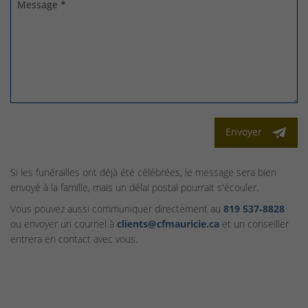
Message *
Envoyer
Si les funérailles ont déjà été célébrées, le message sera bien
envoyé à la famille, mais un délai postal pourrait s'écouler.
Vous pouvez aussi communiquer directement au
819 537‑8828
ou envoyer un courriel à
clients@cfmauricie.ca
et un conseiller
entrera en contact avec vous.