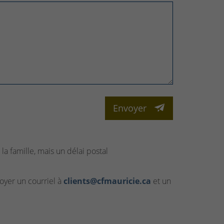
Envoyer
la famille, mais un délai postal
yer un courriel à
clients@cfmauricie.ca
et un