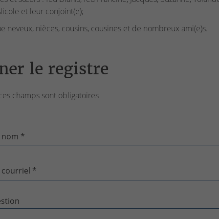
icole et leur conjoint(e);
ue neveux, nièces, cousins, cousines et de nombreux ami(e)s.
ner le registre
ces champs sont obligatoires
 nom *
 courriel *