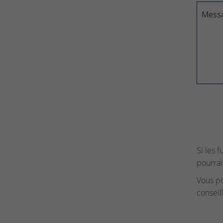
Mess
Si les 
pourrai
Vous p
conseil