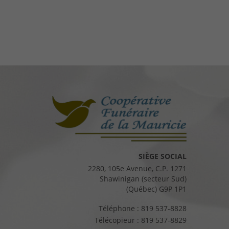
SIÈGE SOCIAL
2280, 105e Avenue, C.P. 1271
Shawinigan (secteur Sud)
(Québec) G9P 1P1
Téléphone :
819 537-8828
Télécopieur :
819 537-8829