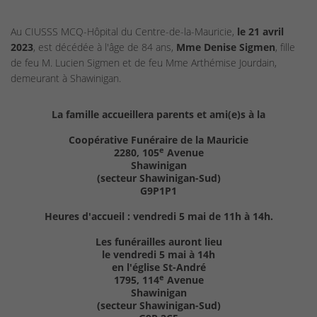
Au CIUSSS MCQ-Hôpital du Centre-de-la-Mauricie,
le 21 avril
2023
, est décédée à l'âge de 84 ans,
Mme Denise Sigmen
, fille
de feu M. Lucien Sigmen et de feu Mme Arthémise Jourdain,
demeurant à Shawinigan.
La famille accueillera parents et ami(e)s à la
Coopérative Funéraire de la Mauricie
e
2280, 105
Avenue
Shawinigan
(secteur Shawinigan-Sud)
G9P1P1
Heures d'accueil : vendredi 5 mai de 11h à 14h.
Les funérailles auront lieu
le vendredi 5 mai à 14h
en l'église St-André
e
1795, 114
Avenue
Shawinigan
(secteur Shawinigan-Sud)