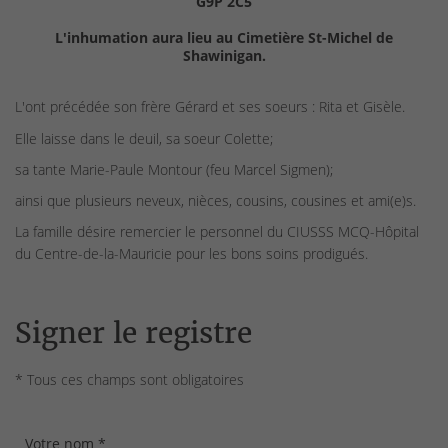
G9P 2C5
L'inhumation aura lieu au Cimetière St-Michel de
Shawinigan.
L'ont précédée son frère Gérard et ses soeurs : Rita et Gisèle.
Elle laisse dans le deuil, sa soeur Colette;
sa tante Marie-Paule Montour (feu Marcel Sigmen);
ainsi que plusieurs neveux, nièces, cousins, cousines et ami(e)s.
La famille désire remercier le personnel du CIUSSS MCQ-Hôpital
du Centre-de-la-Mauricie pour les bons soins prodigués.
Signer le registre
* Tous ces champs sont obligatoires
Votre nom *