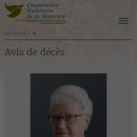
OÙ SUIS-JE ?
Avis de décès