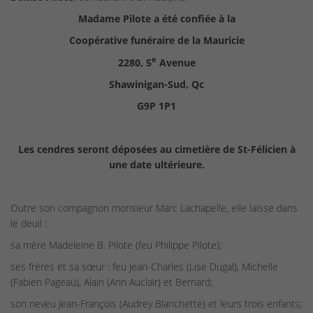
Madame Pilote a été confiée à la
Coopérative funéraire de la Mauricie
e
2280, 5
Avenue
Shawinigan-Sud, Qc
G9P 1P1
Les cendres seront déposées au cimetière de St-Félicien à
une date ultérieure.
Outre son compagnon monsieur Marc Lachapelle, elle laisse dans
le deuil :
sa mère Madeleine B. Pilote (feu Philippe Pilote);
ses frères et sa sœur : feu Jean-Charles (Lise Dugal), Michelle
(Fabien Pageau), Alain (Ann Auclair) et Bernard;
son neveu Jean-François (Audrey Blanchette) et leurs trois enfants;