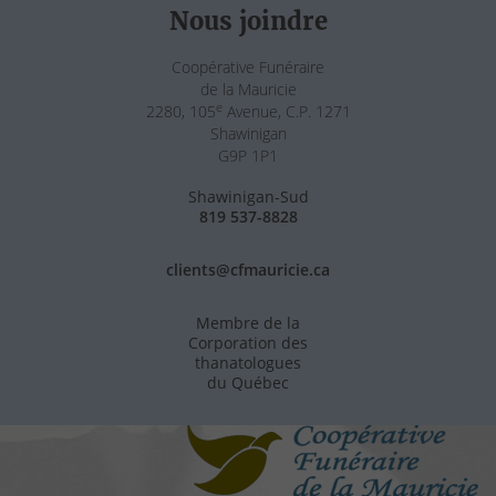
Nous joindre
Coopérative Funéraire
de la Mauricie
e
2280, 105
Avenue, C.P. 1271
Shawinigan
G9P 1P1
Shawinigan-Sud
819 537-8828
clients@cfmauricie.ca
Membre de la
Corporation des
thanatologues
du Québec