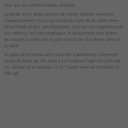
ainsi que de nombreux fidèles amis(e)s.
La famille et les amies proches de Denise désirent remercier
chaleureusement tout le personnel du Foyer de de Sainte-Anne-
de-la-Pérade et plus spécifiquement, celui des soins palliatifs pour
leur patience, les soins angéliques, le dévouement sans limites,
les sourires à profusions et pour la façon de réconforter l'âme et
le cœur.
En guise de reconnaissance pour tant d'abondance, compenser
l'envoi de fleurs par des dons à: La Fondation Foyer De La Pérade
Inc., 60 Rue de la Fabrique, CP 217 Sainte-Anne-de-la-Pérade QC,
G8X 2J0.