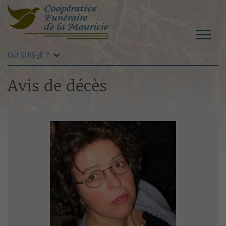
OÙ SUIS-JE ?
Avis de décès