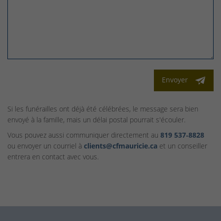
Envoyer
Si les funérailles ont déjà été célébrées, le message sera bien
envoyé à la famille, mais un délai postal pourrait s'écouler.
Vous pouvez aussi communiquer directement au
819 537‑8828
ou envoyer un courriel à
clients@cfmauricie.ca
et un conseiller
entrera en contact avec vous.