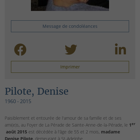
Message de condoléances
Imprimer
Pilote, Denise
1960 - 2015
P
aisiblement et entourée de l'amour de sa famille et de ses
er
ami(e)s, au Foyer de La Pérade de Sainte-Anne-de-la-Pérade, le
1
août 2015
est décédée à l'âge de 55 et 2 mois,
madame
Denise Pilote
, demeurant à St-Adelphe.