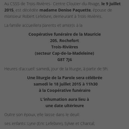
Au CSSS de Trois-Rivières- Centre Cloutier-du-Rivage,
le 9 juillet
2015
, est décédée
madame Denise Paquette
, épouse de
monsieur Robert Lefebvre, demeurant à Trois-Rivières.
La famille accueillera parents et ami(e)s à la
Coopérative funéraire de la Mauricie
205, Rochefort
Trois-Rivières
(secteur Cap-de-la-Madeleine)
G8T 7J6
Heures d'accueil: samedi, jour de la liturgie, à partir de 9h.
Une liturgie de la Parole sera célébrée
samedi le 18 juillet 2015 à 11h30
à la Coopérative funéraire
L'inhumation aura lieu à
une date ultérieure
Outre son époux, elle laisse dans le deuil:
ses enfants: Lyne (Eric Lefebvre), Sylvie et Chantal;