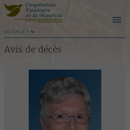
OÙ SUIS-JE ?
Avis de décès