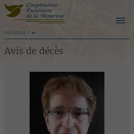
OÙ SUIS-JE ?
Avis de décès