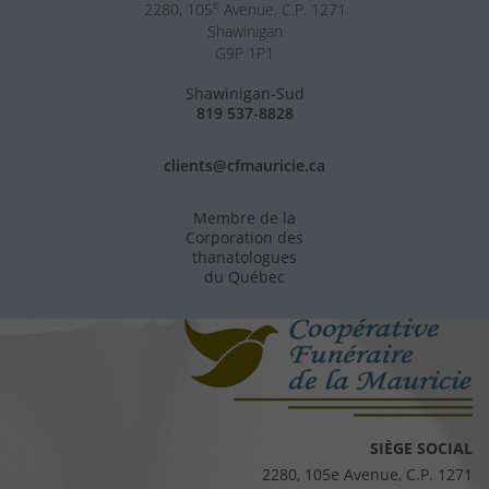
e
2280, 105
Avenue, C.P. 1271
Shawinigan
G9P 1P1
Shawinigan-Sud
819 537-8828
clients@cfmauricie.ca
Membre de la
Corporation des
thanatologues
du Québec
SIÈGE SOCIAL
2280, 105e Avenue, C.P. 1271