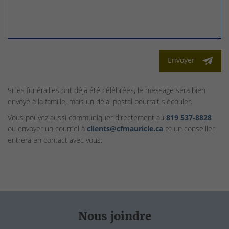
Envoyer
Si les funérailles ont déjà été célébrées, le message sera bien
envoyé à la famille, mais un délai postal pourrait s'écouler.
Vous pouvez aussi communiquer directement au
819 537‑8828
ou envoyer un courriel à
clients@cfmauricie.ca
et un conseiller
entrera en contact avec vous.
Nous joindre