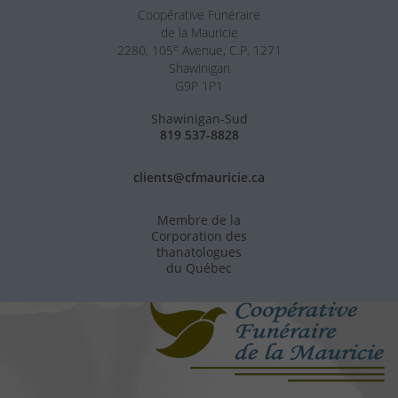
Coopérative Funéraire
de la Mauricie
e
2280, 105
Avenue, C.P. 1271
Shawinigan
G9P 1P1
Shawinigan-Sud
819 537-8828
clients@cfmauricie.ca
Membre de la
Corporation des
thanatologues
du Québec