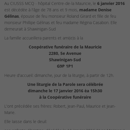
Au CIUSSS MCQ - hôpital Centre-de-la Mauricie, le
6 janvier 2016
est décédée à l'âge de 78 ans et 9 mois,
madame Denise
Gélinas
, épouse de feu monsieur Roland Girard et fille de feu
monsieur Phillipe Gélinas et feu madame Régina Casabon. Elle
demeurait à Shawinigan-Sud
La famille accueillera parents et ami(e)s à la
Coopérative funéraire de la Mauricie
2280, 5e Avenue
Shawinigan-Sud
G9P 1P1
Heure d'accueil: dimanche, jour de la liturgie, à partir de 12h.
Une liturgie de la Parole sera célébrée
dimanche le 17 janvier 2016 èa 15h30
à la Coopérative funéraire
L'ont précédée ses frères: Robert, Jean-Paul, Maurice et Jean-
Marie.
Elle laisse dans le deuil: