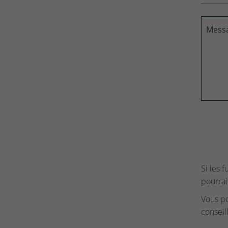
Mess
Si les 
pourrai
Vous p
conseil