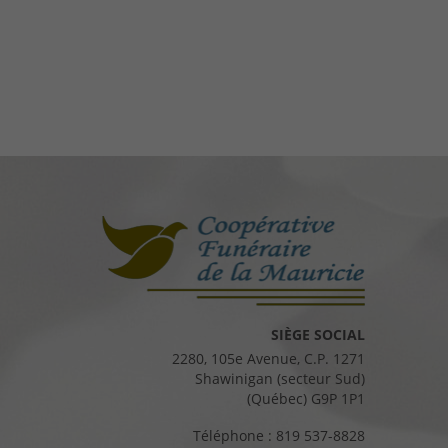
SIÈGE SOCIAL
2280, 105e Avenue, C.P. 1271
Shawinigan (secteur Sud)
(Québec) G9P 1P1
Téléphone :
819 537-8828