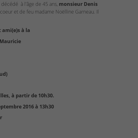
 décédé à l'âge de 45 ans,
monsieur Denis
ancoeur et de feu madame Noëlline Garneau. Il
 ami(e)s à la
 Mauricie
ud)
les, à partir de 10h30.
septembre 2016 à 13h30
r