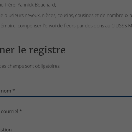
u-frère: Yannick Bouchard;
ue plusieurs neveux, nièces, cousins, cousines et de nombreux a
émoire, compenser l'envoi de fleurs par des dons au CIUSSS M
ner le registre
ces champs sont obligatoires
 nom *
 courriel *