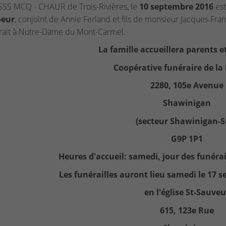
SSS MCQ - CHAUR de Trois-Rivières, le
10 septembre 2016
est
oeur
, conjoint de Annie Ferland et fils de monsieur Jacques Fr
ait à Notre-Dame du Mont-Carmel.
La famille accueillera parents et
Coopérative funéraire de la
2280, 105e Avenue
Shawinigan
(secteur Shawinigan-S
G9P 1P1
Heures d'accueil: samedi, jour des funérail
Les funérailles auront lieu samedi le 17 
en l'église St-Sauveu
615, 123e Rue