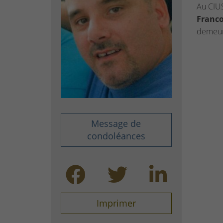
Au CIU
Franc
demeur
Message de
condoléances
Imprimer