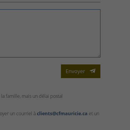
Envoyer
la famille, mais un délai postal
yer un courriel à
clients@cfmauricie.ca
et un