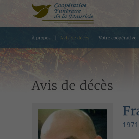
À propos
Avis de décès
Votre coopérative
Avis de décès
Fr
1971