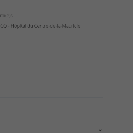
mi(e)s.
CQ - Hôpital du Centre-de-la-Mauricie.