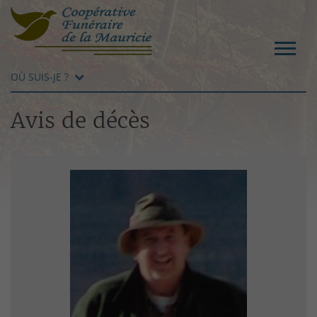
OÙ SUIS-JE ?
Avis de décès