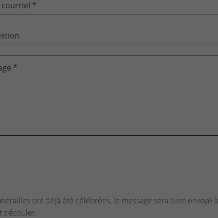
 courriel *
age *
funérailles ont déjà été célébrées, le message sera bien envoyé à 
t s'écouler.