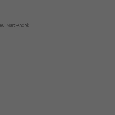
lleul Marc-André;