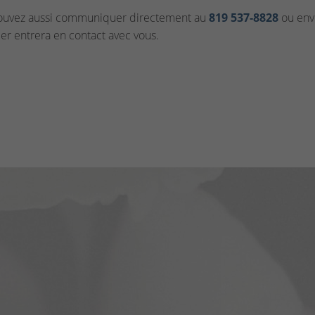
ouvez aussi communiquer directement au
819 537‑8828
ou envo
ler entrera en contact avec vous.