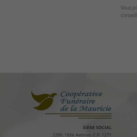
Vous p
conseil
SIÈGE SOCIAL
2280, 105e Avenue, C.P. 1271