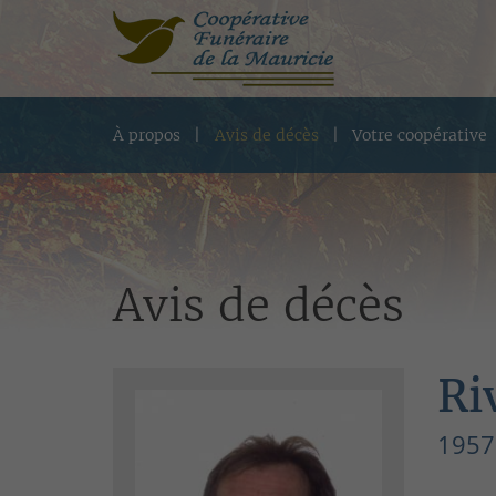
À propos
Avis de décès
Votre coopérative
Avis de décès
Ri
1957