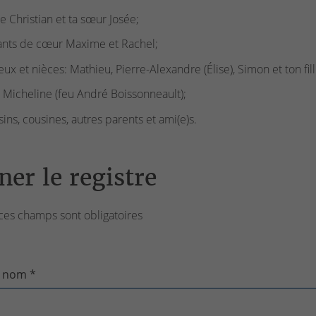
re Christian et ta sœur Josée;
ants de cœur Maxime et Rachel;
eux et nièces: Mathieu, Pierre-Alexandre (Élise), Simon et ton fi
e Micheline (feu André Boissonneault);
sins, cousines, autres parents et ami(e)s.
ner le registre
ces champs sont obligatoires
 nom *