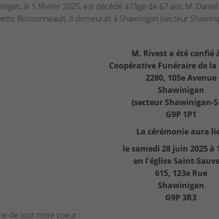
nigan, le 5 février 2025, est décédé à l'âge de 67 ans, M. Daniel 
tte Boissonneault. Il demeurait à Shawinigan (secteur Shawini
M. Rivest a été confié 
Coopérative Funéraire de la
2280, 105e Avenue
Shawinigan
(secteur Shawinigan-S
G9P 1P1
La cérémonie aura li
le samedi 28 juin 2025 à
en l'église Saint-Sauv
615, 123e Rue
Shawinigan
G9P 3R3
me de tout notre coeur :