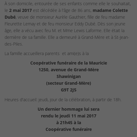
À son domicile, entourée de ses enfants comme elle le souhaitait,
le
2 mai 2017
est décédée à l'âge de 86 ans,
madame Colette
Dubé
, veuve de monsieur Aurèle Gauthier, fille de feu madame
Fleurette Lemay et de feu monsieur Eddy Dubé. Dès son jeune
âge, elle a vécu avec feu M. et Mme Lewis Laforme. Elle était la
dernière de sa famille. Elle a demeuré à Grand-Mère et à St-Jean-
des-Piles.
La famille accueillera parents et ami(e)s à la
Coopérative funéraire de la Mauricie
1250, avenue de Grand-Mère
Shawinigan
(secteur Grand-Mère)
G9T 2J5
Heures d'accueil: jeudi, jour de la célébration, à partir de 18h.
Un dernier hommage lui sera
rendu le jeudi 11 mai 2017
à 21h45 à la
Coopérative funéraire