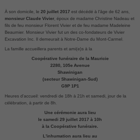
À son domicile, le
20 juillet 2017
est décédé à l'âge de 62 ans,
monsieur Claude Vivier
, époux de madame Christine Nadeau et
fils de feu monsieur Florent Vivier et de feu madame Madeleine
Beaumier. Monsieur Vivier fut un des co-fondateurs de Vivier
Excavation Inc. Il demeurait à Notre-Dame du Mont-Carmel.
La famille accueillera parents et ami(e)s à la
Coopérative funéraire de la Mauricie
2280, 105e Avenue
Shawinigan
(secteur Shawinigan-Sud)
G9P 1P1
Heures d'accueil: vendredi de 18h à 21h et samedi, jour de la
célébration, à partir de 8h.
Une cérémonie aura lieu
le samedi 29 juillet 2017 à 10h
à la Coopérative funéraire.
L'inhumation aura lieu au