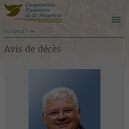
OÙ SUIS-JE ?
Avis de décès