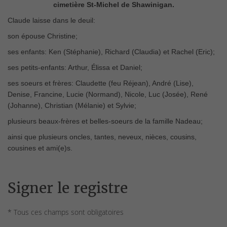
cimetière St-Michel de Shawinigan.
Claude laisse dans le deuil:
son épouse Christine;
ses enfants: Ken (Stéphanie), Richard (Claudia) et Rachel (Eric);
ses petits-enfants: Arthur, Élissa et Daniel;
ses soeurs et frères: Claudette (feu Réjean), André (Lise),
Denise, Francine, Lucie (Normand), Nicole, Luc (Josée), René
(Johanne), Christian (Mélanie) et Sylvie;
plusieurs beaux-frères et belles-soeurs de la famille Nadeau;
ainsi que plusieurs oncles, tantes, neveux, nièces, cousins,
cousines et ami(e)s.
Signer le registre
* Tous ces champs sont obligatoires