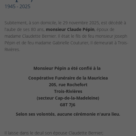
1945 - 2025
Subitement, à son domicile, le 29 novembre 2025, est décédé à
l'aube de ses 80 ans,
monsieur Claude Pépin
, époux de
madame Claudette Bernier. Il était le fils de feu monsieur Joseph
Pépin et de feu madame Gabrielle Couturier, Il demeurait à Trois-
Rivières.
Monsieur Pépin a été confié à la
Coopérative Funéraire de la Mauriciea
205, rue Rochefort
Trois-Rivières
(secteur Cap-de-la-Madeleine)
G8T 7J6
Selon ses volontés, aucune cérémonie n'aura lieu.
Il laisse dans le deuil son épouse Claudette Bernier;