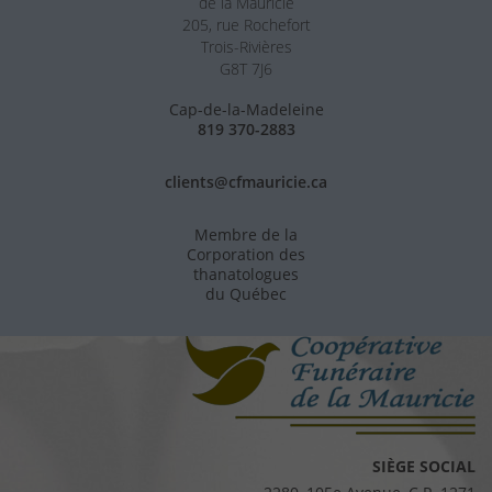
de la Mauricie
205, rue Rochefort
Trois-Rivières
G8T 7J6
Cap-de-la-Madeleine
819 370-2883
clients@cfmauricie.ca
Membre de la
Corporation des
thanatologues
du Québec
SIÈGE SOCIAL