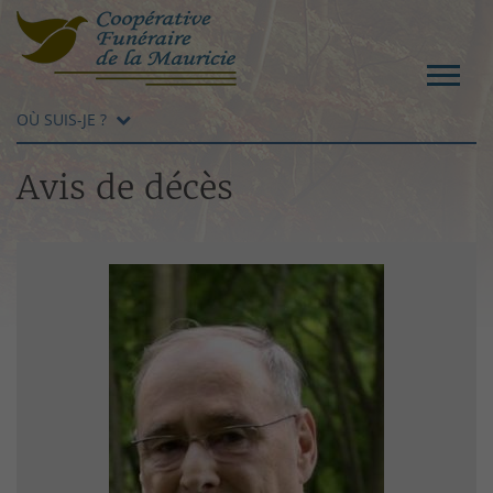
OÙ SUIS-JE ?
Avis de décès