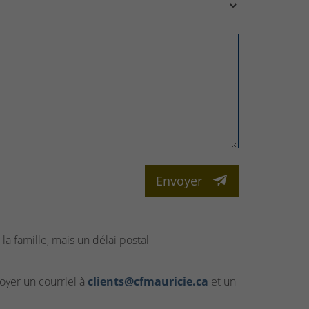
Envoyer
la famille, mais un délai postal
yer un courriel à
clients@cfmauricie.ca
et un