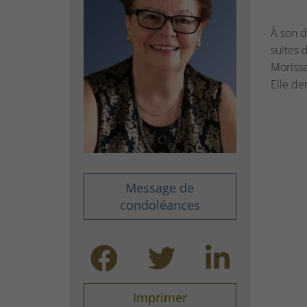
À son d
suites 
Morisse
Elle de
Message de
condoléances
Imprimer