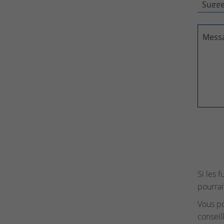
Mess
Si les 
pourrai
Vous p
conseil