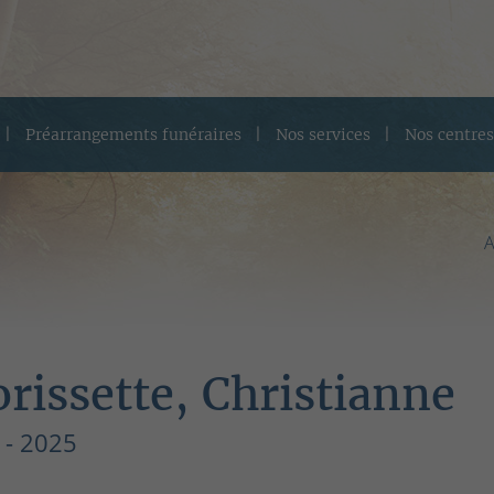
Préarrangements funéraires
Nos services
Nos centres
A
rissette, Christianne
 - 2025