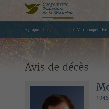
À propos
Avis de décès
Votre coopérative
Avis de décès
Mo
1946