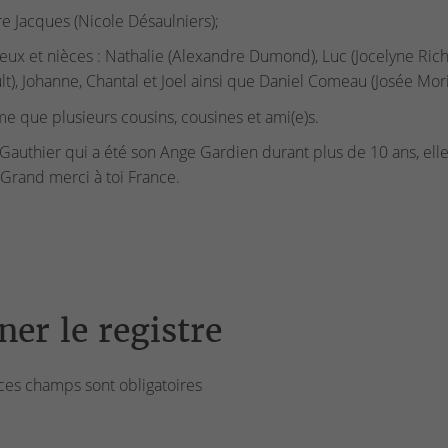
re Jacques (Nicole Désaulniers);
eux et nièces : Nathalie (Alexandre Dumond), Luc (Jocelyne Rich
t), Johanne, Chantal et Joel ainsi que Daniel Comeau (Josée Mor
 que plusieurs cousins, cousines et ami(e)s.
Gauthier qui a été son Ange Gardien durant plus de 10 ans, el
 Grand merci à toi France.
ner le registre
ces champs sont obligatoires