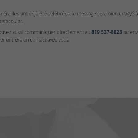
funérailles ont déjà été célébrées, le message sera bien envoyé à 
t s'écouler.
ouvez aussi communiquer directement au
819 537‑8828
ou envo
ler entrera en contact avec vous.