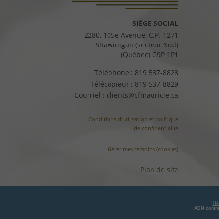
SIÈGE SOCIAL
2280, 105e Avenue, C.P. 1271
Shawinigan (secteur Sud)
(Québec) G9P 1P1
Téléphone :
819 537-8828
Télécopieur :
819 537-8829
Courriel :
clients@cfmauricie.ca
Conditions d’utilisation et politique
de confidentialité
Gérer mes témoins (cookies)
Plan de site
Hé
ADN commu