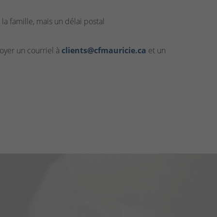
la famille, mais un délai postal
yer un courriel à
clients@cfmauricie.ca
et un