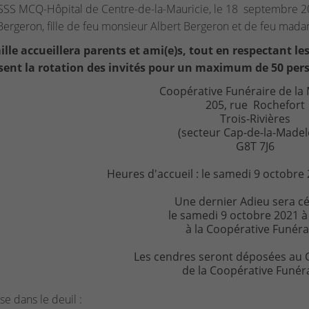
SS MCQ-Hôpital de Centre-de-la-Mauricie, le 18 septembre 2
Bergeron, fille de feu monsieur Albert Bergeron et de feu mada
ille accueillera parents et ami(e)s, tout en respectant l
sent la rotation des invités pour un maximum de 50 person
Coopérative Funéraire de la 
205, rue Rochefort
Trois-Rivières
(secteur Cap-de-la-Madel
G8T 7J6
Heures d'accueil : le samedi 9 octobre
Une dernier Adieu sera c
le samedi 9 octobre 2021 
à la Coopérative Funéra
Les cendres seront déposées au
de la Coopérative Funéra
sse dans le deuil :