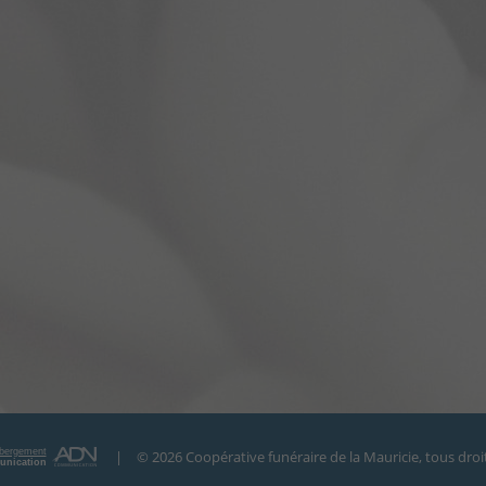
bergement
|
© 2026
Coopérative funéraire de la Mauricie
, tous droi
nication