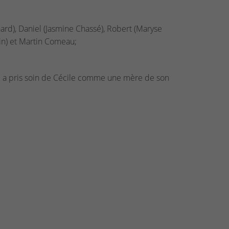
ard), Daniel (Jasmine Chassé), Robert (Maryse
in) et Martin Comeau;
le a pris soin de Cécile comme une mère de son