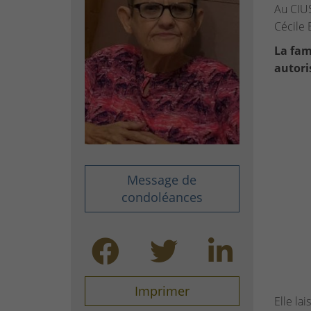
Au CIUS
Cécile 
La fam
autori
Message de
condoléances
Imprimer
Elle lai