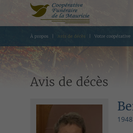
À propos
Avis de décès
Votre coopérative
Avis de décès
Be
1948