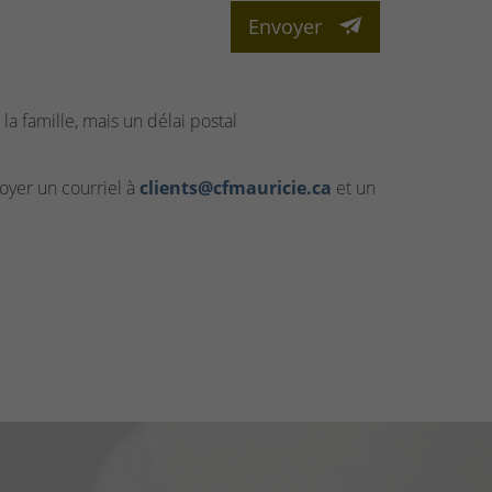
Envoyer
la famille, mais un délai postal
yer un courriel à
clients@cfmauricie.ca
et un