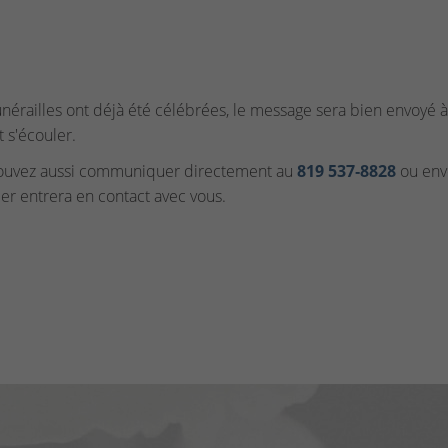
funérailles ont déjà été célébrées, le message sera bien envoyé à 
t s'écouler.
ouvez aussi communiquer directement au
819 537‑8828
ou envo
ler entrera en contact avec vous.