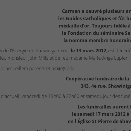
Carmen a oeuvré plusieurs a
les Guides Catholiques et fût h
médaille d'or. Toujours fidèle 
la Fondation du séminaire Sa
la nomma membre honoraire
 de l'Énergie de Shawinigan-Sud,
le 13 mars 2012
, est décédé
e feu monsieur John Mills et de feu madame Marie-Ange Lupien,
le accueillera parents et ami(e)s à la
Coopérative funéraire de la
343, 4e rue, Shawini
d'accueil: vendredi de 19h00 à 22h00 et samedi, jour des funéra
Les funérailles auront 
le samedi 17 mars 2012 à
en l'Église St-Pierre de Sha