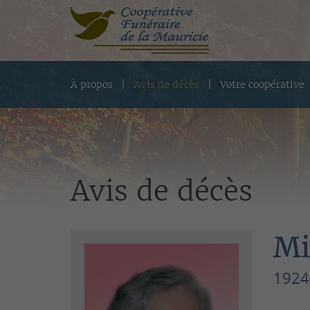
À propos
Avis de décès
Votre coopérative
Avis de décès
Mi
1924