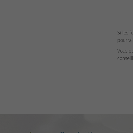
Si les 
pourrai
Vous p
conseil