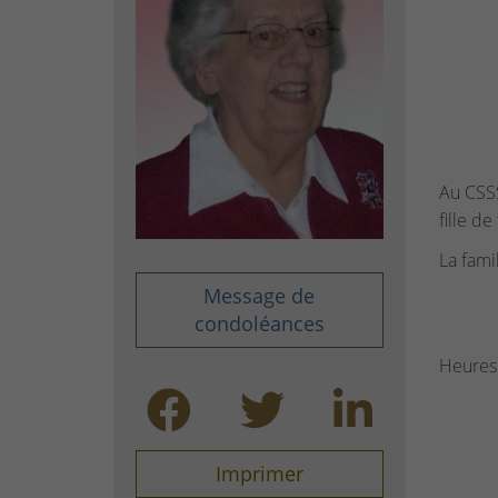
Au CSSS
fille d
La famil
Message de
condoléances
Heures 
Imprimer