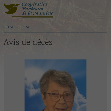
OÙ SUIS-JE ?
Avis de décès