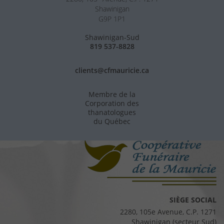
Shawinigan
G9P 1P1
Shawinigan-Sud
819 537-8828
clients@cfmauricie.ca
Membre de la
Corporation des
thanatologues
du Québec
SIÈGE SOCIAL
2280, 105e Avenue, C.P. 1271
Shawinigan (secteur Sud)