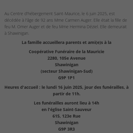
Au Centre d'hébergement Saint-Maurice, le 6 juin 2025, est
décédée à l'âge de 92 ans Mme Carmen Auger. Elle était la fille de
feu M. Omer Auger et de feu Mme Hermina Déziel. Elle demeurait
à Shawinigan.
La famille accueillera parents et ami(e)s à la
Coopérative Funéraire de la Mauricie
2280, 105e Avenue
Shawinigan
(secteur Shawinigan-Sud)
G9P 1P1
Heures d'accueil : le lundi 16 juin 2025, jour des funérailles, à
partir de 11h.
Les funérailles auront lieu à 14h
en l'église Saint-Sauveur
615, 123e Rue
Shawinigan
G9P 3R3