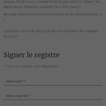
Juneau), Cécile Soucy ( Conrad Ferland), Jean-Marie D ' Allaire ( feu
Maria Soucy), Madeleine Gauthier( feu Camil Soucy );
ainsi que neveux,nièces,cousins,cousines et de nombreux amis ( e
)
compenser l'envoi de fleurs par des à la Fondation des maladies
du Coeur
Signer le registre
* Tous ces champs sont obligatoires
Votre nom *
Votre courriel *