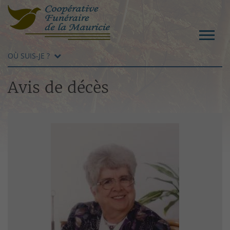
OÙ SUIS-JE ?
Avis de décès