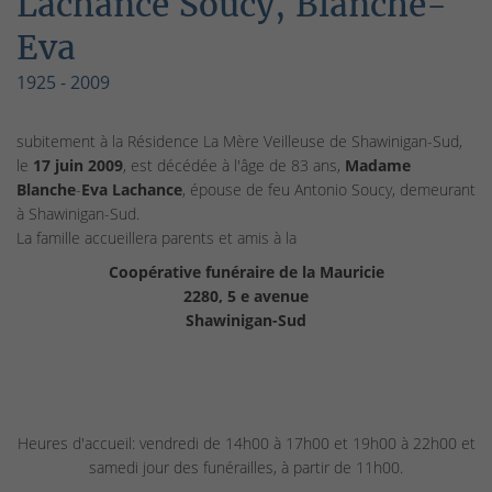
Lachance Soucy, Blanche-
Eva
1925 - 2009
subitement à la Résidence La Mère Veilleuse de Shawinigan-Sud,
le
17 juin 2009
, est décédée à l'âge de 83 ans,
Madame
Blanche
-
Eva Lachance
, épouse de feu Antonio Soucy, demeurant
à Shawinigan-Sud.
La famille accueillera parents et amis à la
Coopérative funéraire de la Mauricie
2280, 5 e avenue
Shawinigan-Sud
Heures d'accueil: vendredi de 14h00 à 17h00 et 19h00 à 22h00 et
samedi jour des funérailles, à partir de 11h00.