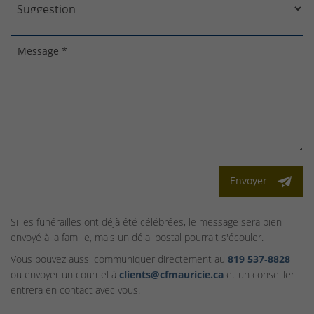
Message *
Envoyer
Si les funérailles ont déjà été célébrées, le message sera bien
envoyé à la famille, mais un délai postal pourrait s'écouler.
Vous pouvez aussi communiquer directement au
819 537‑8828
ou envoyer un courriel à
clients@cfmauricie.ca
et un conseiller
entrera en contact avec vous.