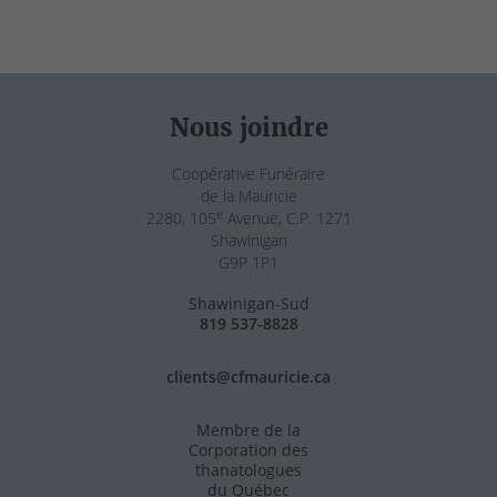
Nous joindre
Coopérative Funéraire
de la Mauricie
e
2280, 105
Avenue, C.P. 1271
Shawinigan
G9P 1P1
Shawinigan-Sud
819 537-8828
clients@cfmauricie.ca
Membre de la
Corporation des
thanatologues
du Québec