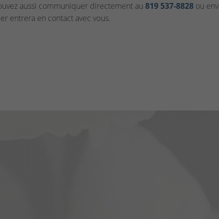
ouvez aussi communiquer directement au
819 537‑8828
ou envo
ler entrera en contact avec vous.