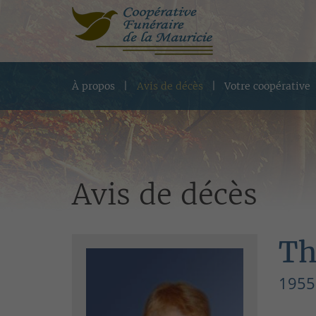
À propos
Avis de décès
Votre coopérative
Avis de décès
Th
1955