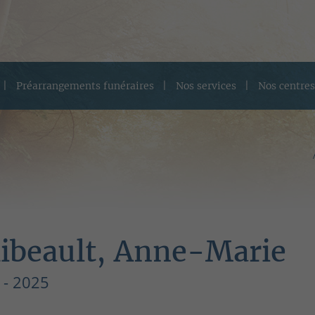
Préarrangements funéraires
Nos services
Nos centres
ibeault, Anne-Marie
 - 2025