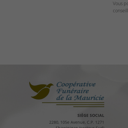
Vous p
conseil
SIÈGE SOCIAL
2280, 105e Avenue, C.P. 1271
Shawinigan (secteur Sud)