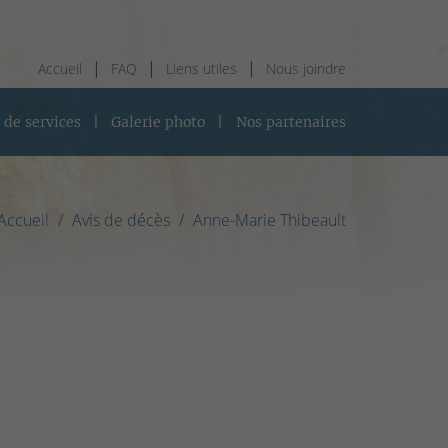
Accueil
FAQ
Liens utiles
Nous joindre
 de services
Galerie photo
Nos partenaires
Accueil
Avis de décès
Anne-Marie Thibeault