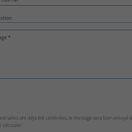
age *
funérailles ont déjà été célébrées, le message sera bien envoyé à 
t s'écouler.