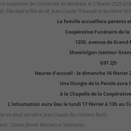
re hospitalier de l'Université de Montréal, le 2 février 2025 à
lt. Elle était la fille de M. Jean-Claude Thibeault et feu Mme Vict
La famille accueillera parents et
Coopérative Funéraire de la
1250, avenue de Grand
Shawinigan (secteur Gran
G9T 2J5
Heures d'accueil : le dimanche 16 février 
Une liturgie de la Parole aura 
à la Chapelle de la Coopérativ
L'inhumation aura lieu le lundi 17 février à 13h au 
sse en deuil son père Jean-Claude (feu Victoire Baril);
ants : Daniel (Annie Bernier) et Stéphanie;