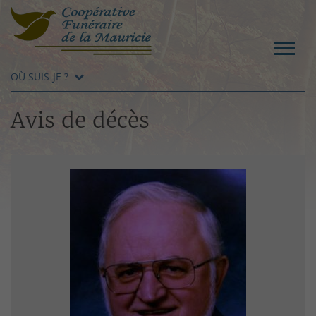
OÙ SUIS-JE ?
Avis de décès