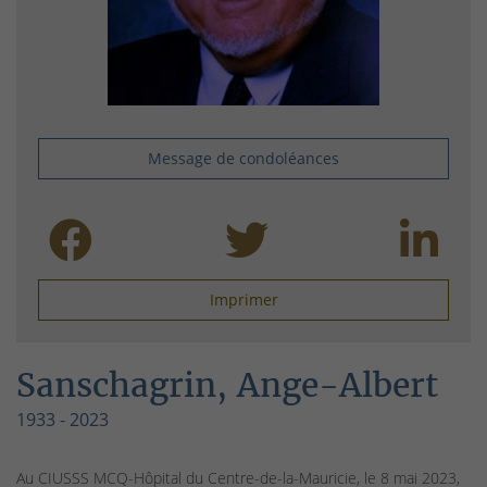
Message de condoléances
Imprimer
Sanschagrin, Ange-Albert
1933 - 2023
Au CIUSSS MCQ-Hôpital du Centre-de-la-Mauricie, le 8 mai 2023,