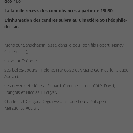
G0X 1L0
La famille recevra les condoléances à partir de 13h30.
L'inhumation des cendres suivra au Cimetière St-Théophile-
du-Lac.
Monsieur Sanschagrin laisse dans le deuil son fils Robert (Nancy
Guillemette);
sa soeur Thérèse;
ses belles-soeurs : Hélène, Françoise et Viviane Gonneville (Claude
Auclair);
ses neveux et nièces : Richard, Caroline et Julie Côté, David,
François et Nicolas L'Écuyer,
Charline et Grégory Degraève ainsi que Louis-Philippe et
Marguerite Auclair.