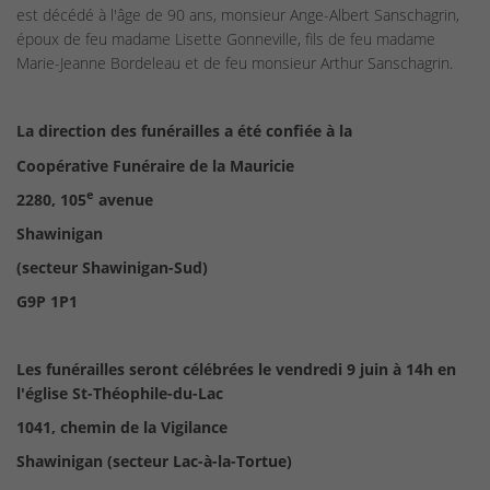
est décédé à l'âge de 90 ans, monsieur Ange-Albert Sanschagrin,
époux de feu madame Lisette Gonneville, fils de feu madame
Marie-Jeanne Bordeleau et de feu monsieur Arthur Sanschagrin.
La direction des funérailles a été confiée à la
Coopérative Funéraire de la Mauricie
e
2280, 105
avenue
Shawinigan
(secteur Shawinigan-Sud)
G9P 1P1
Les funérailles seront célébrées le vendredi 9 juin à 14h en
l'église St-Théophile-du-Lac
1041, chemin de la Vigilance
Shawinigan (secteur Lac-à-la-Tortue)