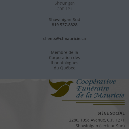
Shawinigan
G9P 1P1
Shawinigan-Sud
819 537-8828
clients@cfmauricie.ca
Membre de la
Corporation des
thanatologues
du Québec
SIÈGE SOCIAL
2280, 105e Avenue, C.P. 1271
Shawinigan (secteur Sud)