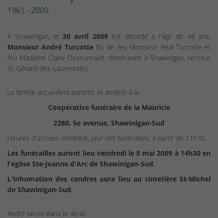
1961 - 2009
À Shawinigan, le
30 avril 2009
est décédé à l'âge de 48 ans,
Monsieur André Turcotte
fils de feu Monsieur Réal Turcotte et
feu Madame Claire Dessureault, demeurant à Shawinigan, secteur
St-Gérard-des-Laurentides.
La famille accueillera parents et ami(e)s à la
Coopérative funéraire de la Mauricie
2280, 5e avenue, Shawinigan-Sud
Heures d'accueil: vendredi, jour des funérailles, à partir de 11h30.
Les funérailles auront lieu vendredi le 8 mai 2009 à 14h30 en
l'église Ste-Jeanne d'Arc de Shawinigan-Sud.
L'inhumation des cendres aura lieu au cimetière St-Michel
de Shawinigan-Sud.
André laisse dans le deuil: