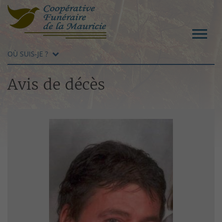
OÙ SUIS-JE ?
Avis de décès