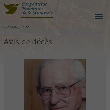
OÙ SUIS-JE ?
Avis de décès