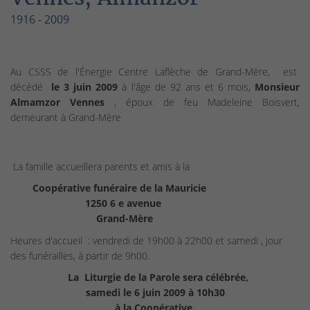
1916 - 2009
Au CSSS de l'Énergie Centre Laflèche de Grand-Mère, est
décédé
le 3 juin 2009
à l'âge de 92 ans et 6 mois,
Monsieur
Almamzor Vennes
, époux de feu Madeleine Boisvert,
demeurant à Grand-Mère
La famille accueillera parents et amis à la
Coopérative funéraire de la Mauricie
1250 6 e avenue
Grand-Mère
Heures d'accueil : vendredi de 19h00 à 22h00 et samedi , jour
des funérailles, à partir de 9h00.
La Liturgie de la Parole sera célébrée,
samedi le 6 juin 2009 à 10h30
à la Coopérative.