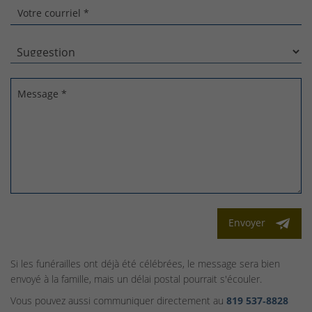
Votre courriel *
Message *
Envoyer
Si les funérailles ont déjà été célébrées, le message sera bien
envoyé à la famille, mais un délai postal pourrait s'écouler.
Vous pouvez aussi communiquer directement au
819 537‑8828