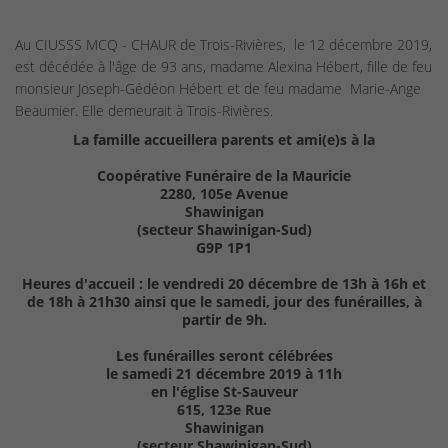
Au CIUSSS MCQ - CHAUR de Trois-Rivières, le 12 décembre 2019,
est décédée à l'âge de 93 ans, madame Alexina Hébert, fille de feu
monsieur Joseph-Gédéon Hébert et de feu madame Marie-Ange
Beaumier. Elle demeurait à Trois-Rivières.
La famille accueillera parents et ami(e)s à la
Coopérative Funéraire de la Mauricie
2280, 105e Avenue
Shawinigan
(secteur Shawinigan-Sud)
G9P 1P1
Heures d'accueil : le vendredi 20 décembre de 13h à 16h et
de 18h à 21h30 ainsi que le samedi, jour des funérailles, à
partir de 9h.
Les funérailles seront célébrées
le samedi 21 décembre 2019 à 11h
en l'église St-Sauveur
615, 123e Rue
Shawinigan
(secteur Shawinigan-Sud)