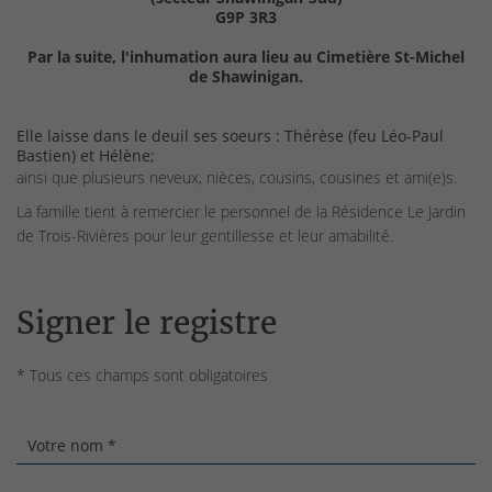
G9P 3R3
Par la suite, l'inhumation aura lieu au Cimetière St-Michel
de Shawinigan.
Elle laisse dans le deuil ses soeurs : Thérèse (feu Léo-Paul
Bastien) et Hélène;
ainsi que plusieurs neveux, nièces, cousins, cousines et ami(e)s.
La famille tient à remercier le personnel de la Résidence Le Jardin
de Trois-Rivières pour leur gentillesse et leur amabilité.
Signer le registre
* Tous ces champs sont obligatoires
Votre nom *