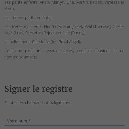
ses petits-enfants: Anaïs, Marilyn, Line, Martin, Patrick, Vanessa et
Kevin;
ses arrière-petits-enfants;
ses frères et soeurs: Henri (feu Françoise), Réal (Thérèse), Gisèle,
Noël (Lise), Pierrette (Réjean) et Lise (Runny);
sa belle-soeur: Claudette (feu Royal Angel);
ainsi que plusieurs neveux, nièces, cousins, cousines et de
nombreux ami(e)s.
Signer le registre
* Tous ces champs sont obligatoires
Votre nom *