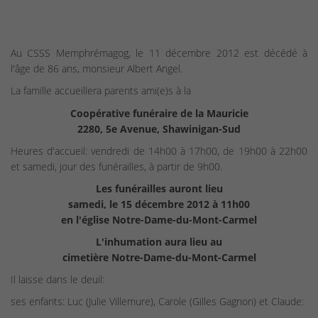
Au CSSS Memphrémagog, le 11 décembre 2012 est décédé à
l'âge de 86 ans, monsieur Albert Angel.
La famille accueillera parents ami(e)s à la
Coopérative funéraire de la Mauricie
2280, 5e Avenue, Shawinigan-Sud
Heures d'accueil: vendredi de 14h00 à 17h00, de 19h00 à 22h00
et samedi, jour des funérailles, à partir de 9h00.
Les funérailles auront lieu
samedi, le 15 décembre 2012 à 11h00
en l'église Notre-Dame-du-Mont-Carmel
L'inhumation aura lieu au
cimetière Notre-Dame-du-Mont-Carmel
Il laisse dans le deuil:
ses enfants: Luc (Julie Villemure), Carole (Gilles Gagnon) et Claude: