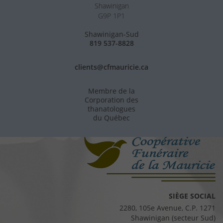
Shawinigan
G9P 1P1
Shawinigan-Sud
819 537-8828
clients@cfmauricie.ca
Membre de la
Corporation des
thanatologues
du Québec
SIÈGE SOCIAL
2280, 105e Avenue, C.P. 1271
Shawinigan (secteur Sud)