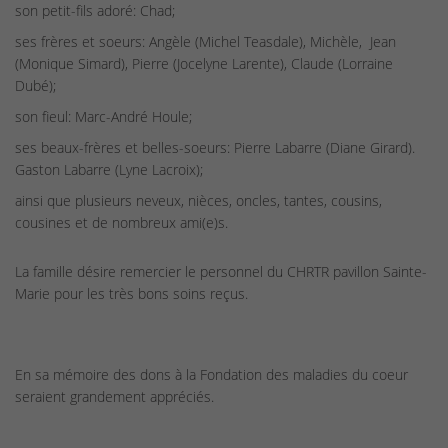
son petit-fils adoré: Chad;
ses frères et soeurs: Angèle (Michel Teasdale), Michèle, Jean
(Monique Simard), Pierre (Jocelyne
Larente), Claude (Lorraine
Dubé);
son fieul: Marc-André Houle;
ses beaux-frères et belles-soeurs: Pierre Labarre (Diane Girard).
Gaston Labarre (Lyne Lacroix);
ainsi que plusieurs neveux, nièces, oncles, tantes, cousins,
cousines et de nombreux ami(e)s.
La famille désire remercier le personnel du CHRTR pavillon Sainte-
Marie pour les très bons soins reçus.
En sa mémoire des dons à la Fondation des maladies du coeur
seraient grandement appréciés.