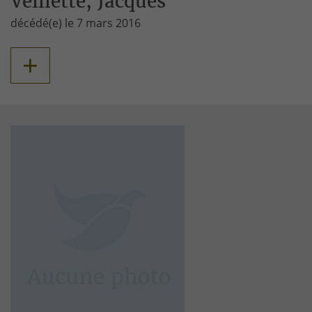
Veillette, Jacques
décédé(e) le 7 mars 2016
+