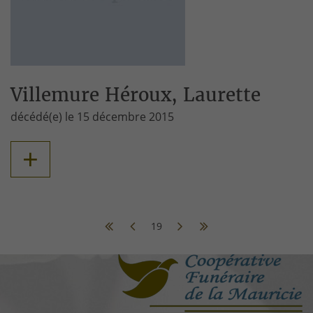
Villemure Héroux, Laurette
décédé(e) le 15 décembre 2015
+
19