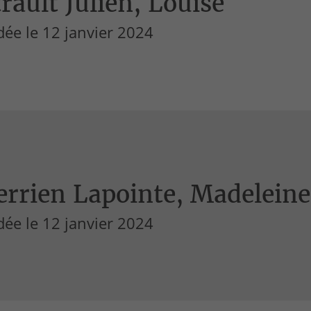
rault Julien, Louise
ée le 12 janvier 2024
errien Lapointe, Madeleine
ée le 12 janvier 2024