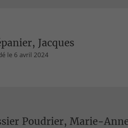
panier, Jacques
é le 6 avril 2024
ssier Poudrier, Marie-Ann