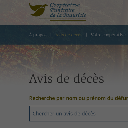
À propos
Avis de décès
Votre coopérative
Avis de décès
Recherche par nom ou prénom du défu