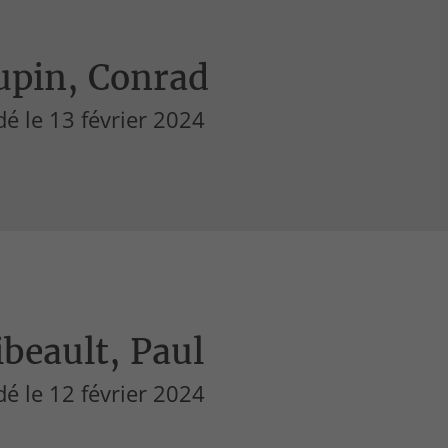
upin, Conrad
é le 13 février 2024
beault, Paul
é le 12 février 2024