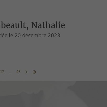
beault, Nathalie
dée le 20 décembre 2023
12
...
45