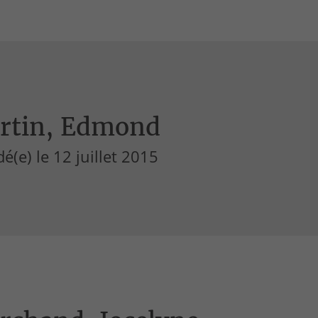
rtin, Edmond
é(e) le 12 juillet 2015