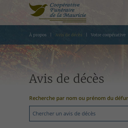
À propos
Avis de décès
Votre coopérative
Avis de décès
Recherche par nom ou prénom du défu