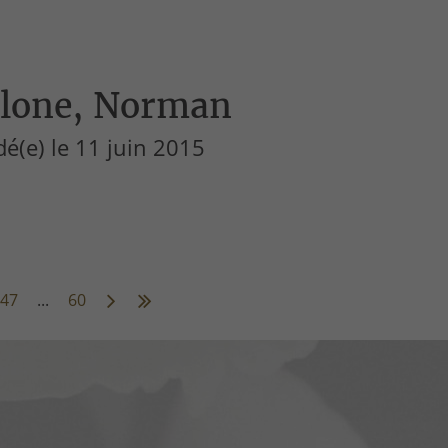
lone, Norman
é(e) le 11 juin 2015
47
...
60