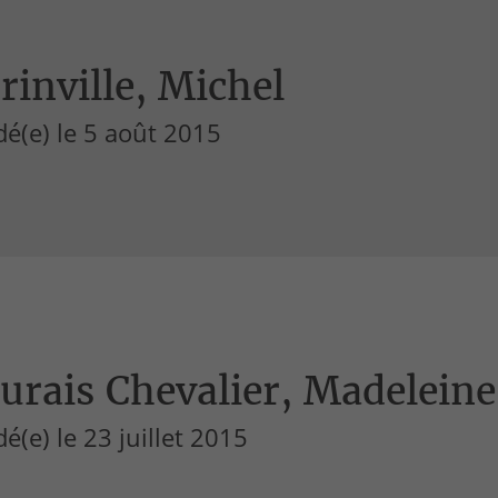
inville, Michel
é(e) le 5 août 2015
rais Chevalier, Madeleine
é(e) le 23 juillet 2015