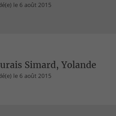
é(e) le 6 août 2015
urais Simard, Yolande
é(e) le 6 août 2015