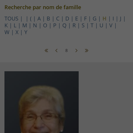
Recherche par nom de famille
TOUS
(
A
B
C
D
E
F
G
H
I
J
K
L
M
N
O
P
Q
R
S
T
U
V
W
X
Y
8