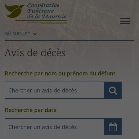
OÙ SUIS-JE ?
Avis de décès
Recherche par nom ou prénom du défunt
Recherche par date