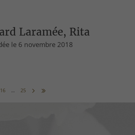
ard Laramée, Rita
dée le 6 novembre 2018
16
...
25