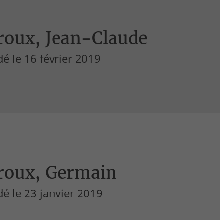
roux, Jean-Claude
é le 16 février 2019
roux, Germain
é le 23 janvier 2019