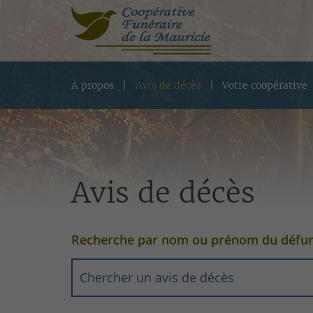
À propos
Avis de décès
Votre coopérative
Avis de décès
Recherche par nom ou prénom du défu