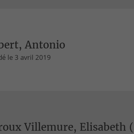
bert, Antonio
é le 3 avril 2019
oux Villemure, Elisabeth (