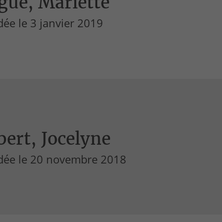
gue, Mariette
ée le 3 janvier 2019
ert, Jocelyne
dée le 20 novembre 2018