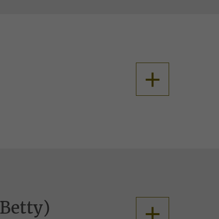
+
+
Betty)