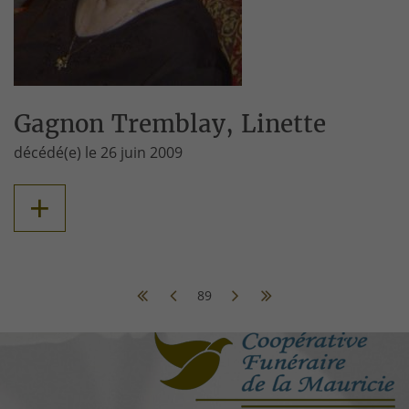
Gagnon Tremblay, Linette
décédé(e) le 26 juin 2009
+
89