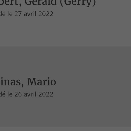
bert, Gérald (Gerry)
é le 27 avril 2022
inas, Mario
é le 26 avril 2022