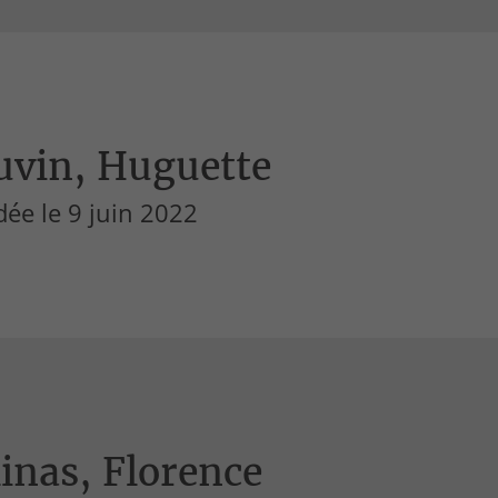
uvin, Huguette
ée le 9 juin 2022
inas, Florence