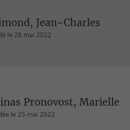
imond, Jean-Charles
dé le 28 mai 2022
inas Pronovost, Marielle
dée le 25 mai 2022