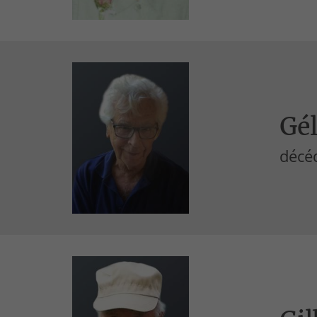
Gél
décé