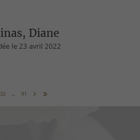
inas, Diane
ée le 23 avril 2022
32
...
91