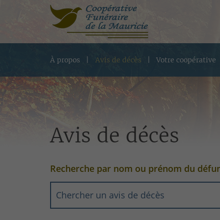
À propos
Avis de décès
Votre coopérative
Avis de décès
Recherche par nom ou prénom du défu