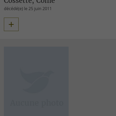
Cossette, Côme
décédé(e) le 25 juin 2011
+