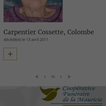
Carpentier Cossette, Colombe
décédé(e) le 13 avril 2011
+
55