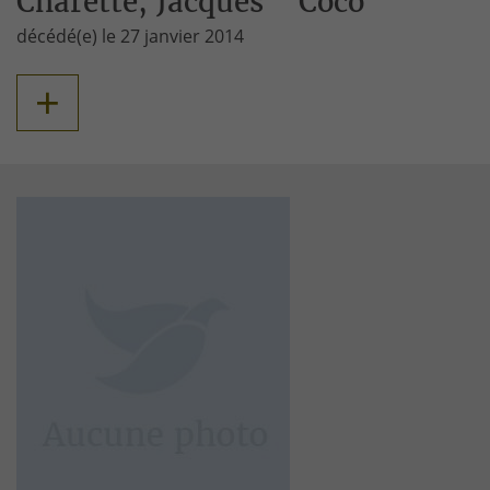
Charette, Jacques " Coco "
décédé(e) le 27 janvier 2014
+